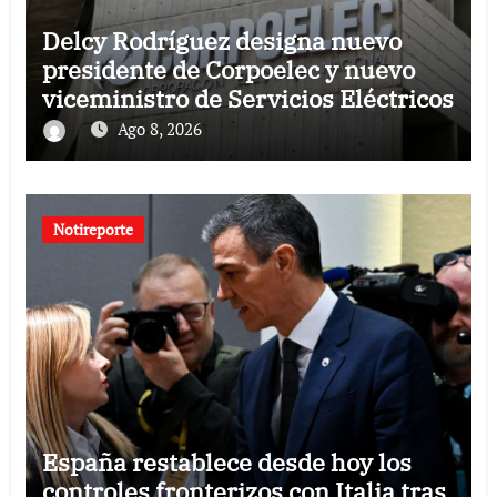
Delcy Rodríguez designa nuevo
presidente de Corpoelec y nuevo
viceministro de Servicios Eléctricos
Ago 8, 2026
Notireporte
España restablece desde hoy los
controles fronterizos con Italia tras