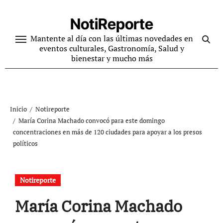
Ir
al
NotiReporte
contenido
Mantente al día con las últimas novedades en
eventos culturales, Gastronomía, Salud y
bienestar y mucho más
Inicio
Notireporte
María Corina Machado convocó para este domingo
concentraciones en más de 120 ciudades para apoyar a los presos
políticos
Notireporte
María Corina Machado