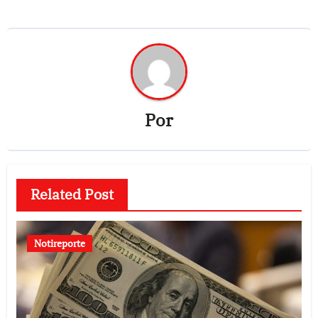
Por
Related Post
Notireporte