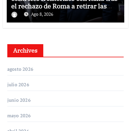
el rechazo de Roma a retirar las
restricciones
Ago 8, 2026
Archives
agosto 2026
julio 2026
junio 2026
mayo 2026
abril 2026