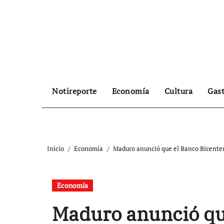
Ir
al
contenido
Notireporte
Economía
Cultura
Gas
Inicio
Economía
Maduro anunció que el Banco Bicentena
Economía
Maduro anunció qu