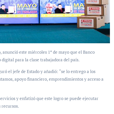
digital para la clase trabajadora del país.
guró el jefe de Estado y añadió: “se lo entrego a los
éstamos, apoyo financiero, emprendimientos y acceso a
rvicios y enfatizó que este logro se puede ejecutar
s recursos.