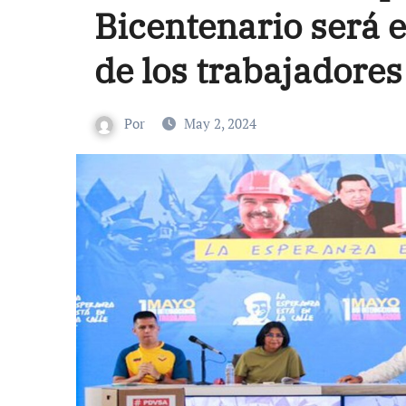
Bicentenario será e
de los trabajadores
Por
May 2, 2024