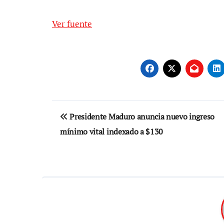
Ver fuente
Navegación
Presidente Maduro anuncia nuevo ingreso
de
mínimo vital indexado a $130
entradas