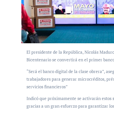
El presidente de la República, Nicolás Maduro, anunció este miércoles 1º de mayo que el Banco
Bicentenario se convertirá en el primer banco 
“Será el banco digital de la clase obrera”, ase
trabajadores para generar microcréditos, pr
servicios financieros”
Indicó que próximamente se activarán estos se
gracias a un gran esfuerzo para garantizar lo