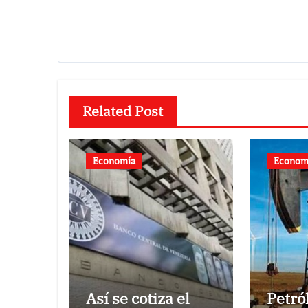
Related Post
Economía
Econom
Así se cotiza el
Petró