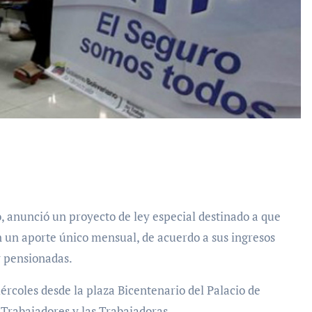
 un aporte único mensual, de acuerdo a sus ingresos
y pensionadas.
ércoles desde la plaza Bicentenario del Palacio de
 Trabajadores y las Trabajadoras.