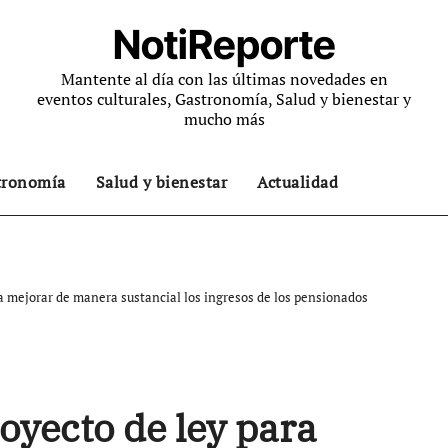
NotiReporte
Mantente al día con las últimas novedades en
eventos culturales, Gastronomía, Salud y bienestar y
mucho más
tronomía
Salud y bienestar
Actualidad
a mejorar de manera sustancial los ingresos de los pensionados
yecto de ley para