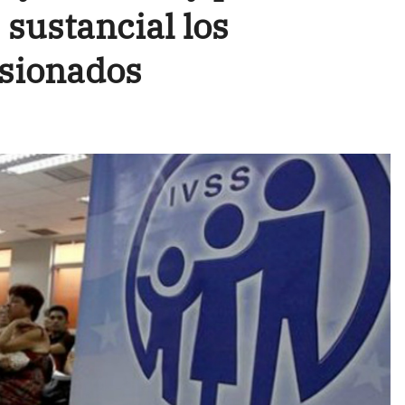
sustancial los
nsionados