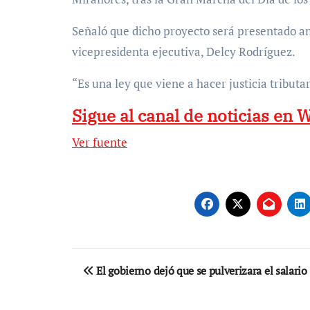
Señaló que dicho proyecto será presentado an
vicepresidenta ejecutiva, Delcy Rodríguez.
“Es una ley que viene a hacer justicia tributar
Sigue al canal de noticias en
Ver fuente
Navegación
El gobierno dejó que se pulverizara el salario
de