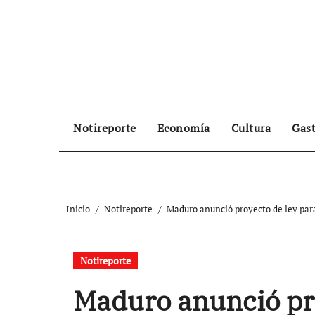
Ir
al
contenido
Notireporte
Economía
Cultura
Gas
Inicio
Notireporte
Maduro anunció proyecto de ley par
Notireporte
Maduro anunció pro