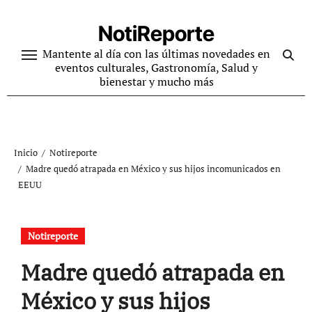
Ir
al
NotiReporte
contenido
Mantente al día con las últimas novedades en
eventos culturales, Gastronomía, Salud y
bienestar y mucho más
Inicio
Notireporte
Madre quedó atrapada en México y sus hijos incomunicados en
EEUU
Notireporte
Madre quedó atrapada en
México y sus hijos