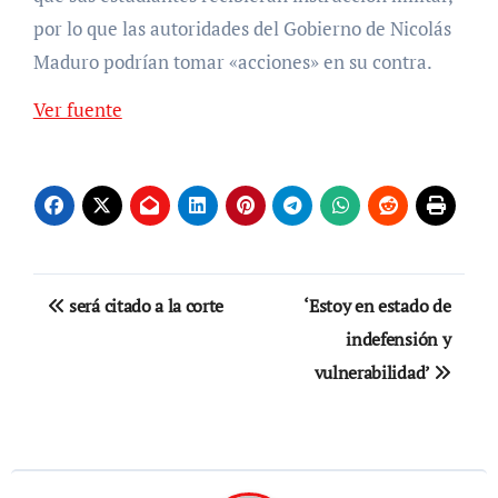
por lo que las autoridades del Gobierno de Nicolás
Maduro podrían tomar «acciones» en su contra.
Ver fuente
Navegación
será citado a la corte
‘Estoy en estado de
de
indefensión y
vulnerabilidad’
entradas