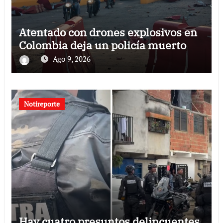
Atentado con drones explosivos en
Colombia deja un policía muerto
Ago 9, 2026
Notireporte
Hay cuatro presuntos delincuentes