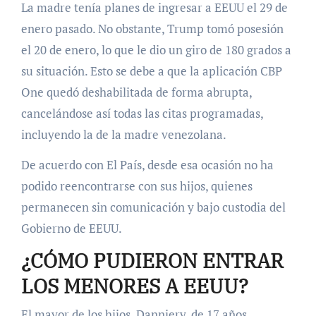
La madre tenía planes de ingresar a EEUU el 29 de
enero pasado. No obstante, Trump tomó posesión
el 20 de enero, lo que le dio un giro de 180 grados a
su situación. Esto se debe a que la aplicación CBP
One quedó deshabilitada de forma abrupta,
cancelándose así todas las citas programadas,
incluyendo la de la madre venezolana.
De acuerdo con El País, desde esa ocasión no ha
podido reencontrarse con sus hijos, quienes
permanecen sin comunicación y bajo custodia del
Gobierno de EEUU.
¿CÓMO PUDIERON ENTRAR
LOS MENORES A EEUU?
El mayor de los hijos, Danniery, de 17 años,