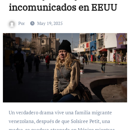
incomunicados en EEUU
Por
May 19, 2025
Un verdadero drama vive una familia migrante
venezolana, después de que Solsiree Petit, una
madre, se quedara atrapada en México mientras