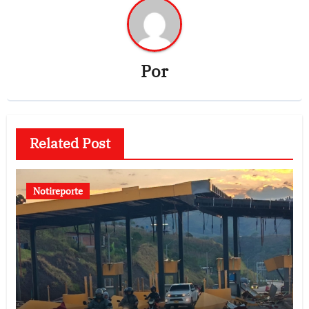
Por
Related Post
Notireporte