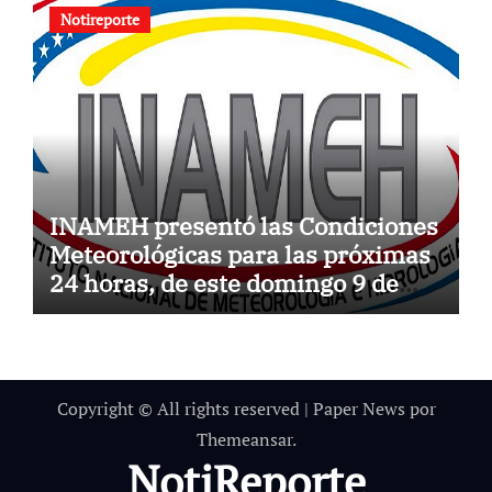
Notireporte
INAMEH presentó las Condiciones
Meteorológicas para las próximas
24 horas, de este domingo 9 de
agosto 2026
Copyright © All rights reserved
|
Paper News
por
Themeansar
.
NotiReporte