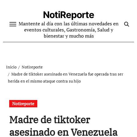
Ir
al
NotiReporte
contenido
Mantente al día con las últimas novedades en
eventos culturales, Gastronomía, Salud y
bienestar y mucho más
Inicio
Notireporte
Madre de tiktoker asesinado en Venezuela fue operada tras ser
herida en el mismo ataque contra su hijo
Notireporte
Madre de tiktoker
asesinado en Venezuela