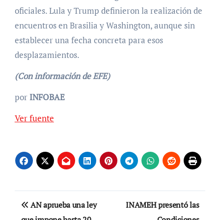
oficiales. Lula y Trump definieron la realización de
encuentros en Brasilia y Washington, aunque sin
establecer una fecha concreta para esos
desplazamientos.
(Con información de EFE)
por
INFOBAE
Ver fuente
Navegación
AN aprueba una ley
INAMEH presentó las
que impone hasta 20
Condiciones