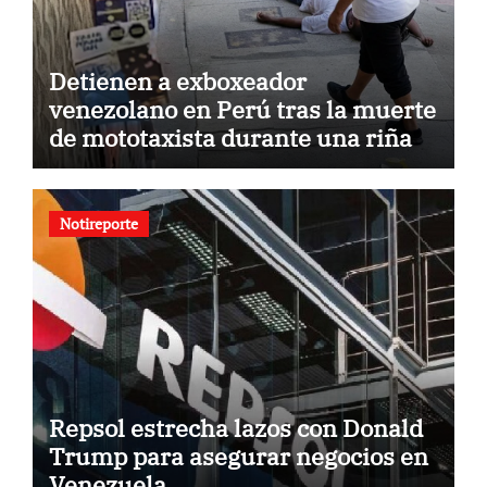
Detienen a exboxeador
venezolano en Perú tras la muerte
de mototaxista durante una riña
Notireporte
Repsol estrecha lazos con Donald
Trump para asegurar negocios en
Venezuela