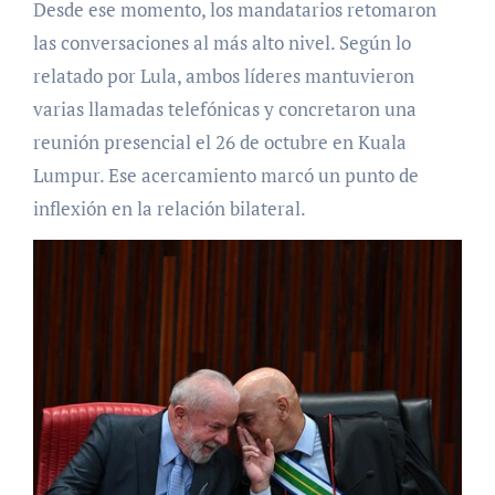
Desde ese momento, los mandatarios retomaron
las conversaciones al más alto nivel. Según lo
relatado por Lula, ambos líderes mantuvieron
varias llamadas telefónicas y concretaron una
reunión presencial el 26 de octubre en Kuala
Lumpur. Ese acercamiento marcó un punto de
inflexión en la relación bilateral.