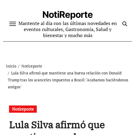
Ir
al
NotiReporte
contenido
Mantente al día con las últimas novedades en
eventos culturales, Gastronomía, Salud y
bienestar y mucho más
Inicio
Notireporte
Lula Silva afirmó que mantiene una buena relación con Donald
Trump tras los aranceles impuestos a Brasil: ‘Acabamos haciéndonos
amigos’
Notireporte
Lula Silva afirmó que