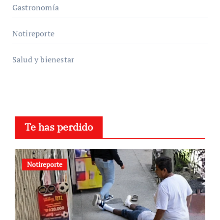
Gastronomía
Notireporte
Salud y bienestar
Te has perdido
Notireporte