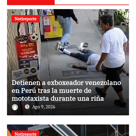
Notireporte
Detienen a exboxeador venezolano
en Perú tras la muerte de
mototaxista durante una riña
Ago 9, 2026
Notireporte