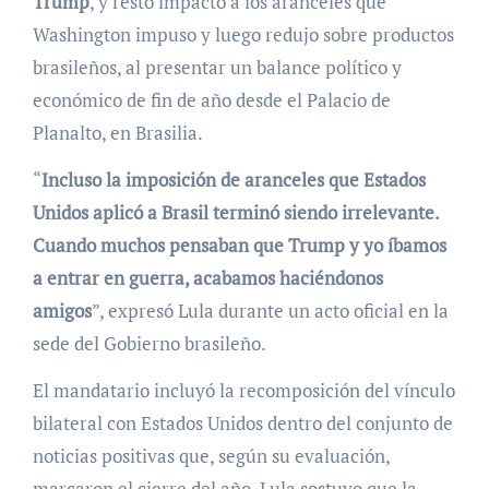
Trump
, y restó impacto a los aranceles que
Washington impuso y luego redujo sobre productos
brasileños, al presentar un balance político y
económico de fin de año desde el Palacio de
Planalto, en Brasilia.
“
Incluso la imposición de aranceles que Estados
Unidos aplicó a Brasil terminó siendo irrelevante.
Cuando muchos pensaban que Trump y yo íbamos
a entrar en guerra, acabamos haciéndonos
amigos
”, expresó Lula durante un acto oficial en la
sede del Gobierno brasileño.
El mandatario incluyó la recomposición del vínculo
bilateral con Estados Unidos dentro del conjunto de
noticias positivas que, según su evaluación,
marcaron el cierre del año. Lula sostuvo que la