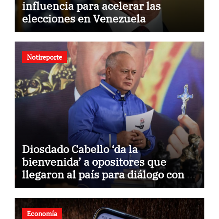
influencia para acelerar las
elecciones en Venezuela
Notireporte
Diosdado Cabello ‘da la
bienvenida’ a opositores que
llegaron al país para diálogo con el
gobierno
Economía