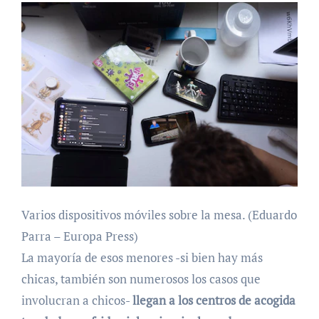
Varios dispositivos móviles sobre la mesa. (Eduardo
Parra – Europa Press)
La mayoría de esos menores -si bien hay más
chicas, también son numerosos los casos que
involucran a chicos-
llegan a los centros de acogida