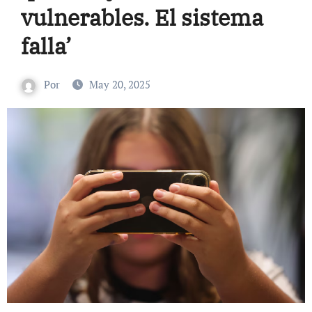
vulnerables. El sistema
falla’
Por
May 20, 2025