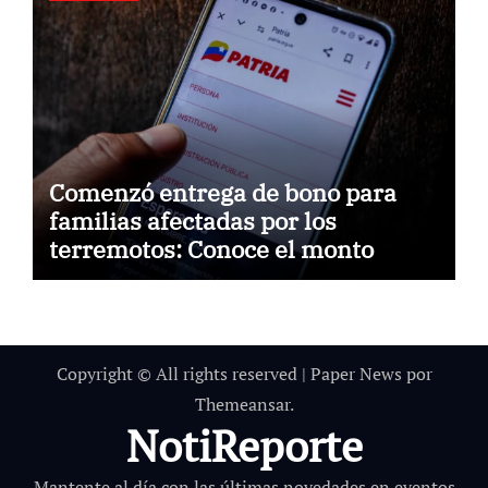
Comenzó entrega de bono para
familias afectadas por los
terremotos: Conoce el monto
Copyright © All rights reserved
|
Paper News
por
Themeansar
.
NotiReporte
Mantente al día con las últimas novedades en eventos