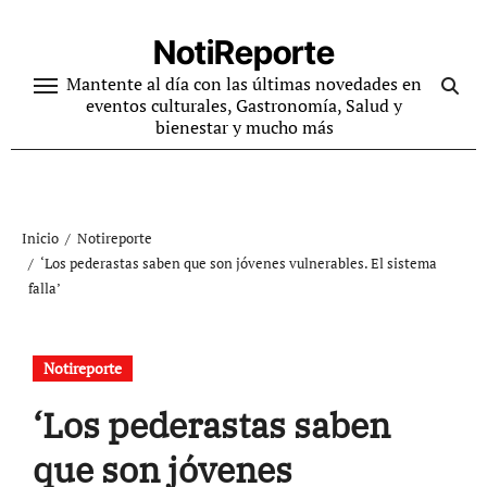
Ir
al
NotiReporte
contenido
Mantente al día con las últimas novedades en
eventos culturales, Gastronomía, Salud y
bienestar y mucho más
Inicio
Notireporte
‘Los pederastas saben que son jóvenes vulnerables. El sistema
falla’
Notireporte
‘Los pederastas saben
que son jóvenes