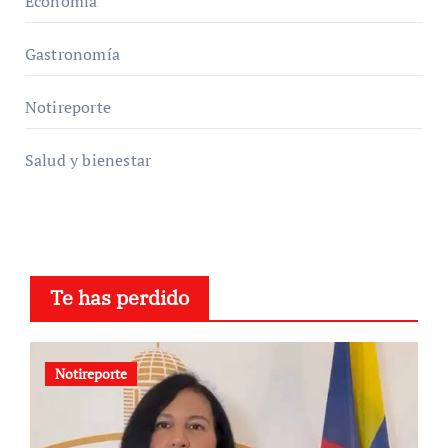
Economía
Gastronomía
Notireporte
Salud y bienestar
Te has perdido
Notireporte