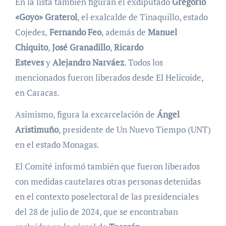
En la lista también figuran el exdiputado
Gregorio
«Goyo» Graterol
, el exalcalde de Tinaquillo, estado
Cojedes,
Fernando Feo
, además de
Manuel
Chiquito
,
José Granadillo
,
Ricardo
Esteves
y
Alejandro Narváez
. Todos los
mencionados fueron liberados desde El Helicoide,
en Caracas.
Asimismo, figura la excarcelación de
Ángel
Aristimuño
, presidente de Un Nuevo Tiempo (UNT)
en el estado Monagas.
El Comité informó también que fueron liberados
con medidas cautelares otras personas detenidas
en el contexto poselectoral de las presidenciales
del 28 de julio de 2024, que se encontraban