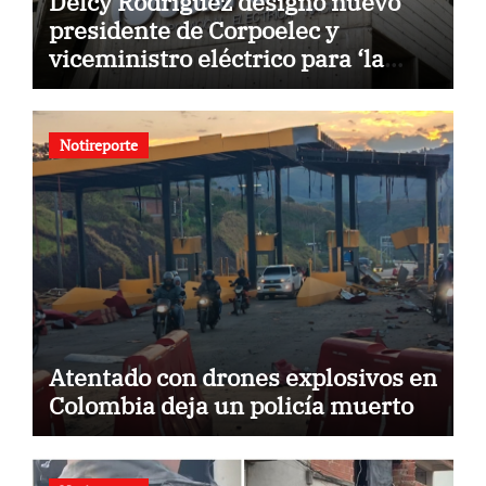
Delcy Rodríguez designó nuevo
presidente de Corpoelec y
viceministro eléctrico para ‘la
recuperación del servicio’
Notireporte
Atentado con drones explosivos en
Colombia deja un policía muerto