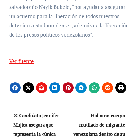
salvadoreño Nayib Bukele, “por ayudar a asegurar
un acuerdo para la liberación de todos nuestros
detenidos estadounidenses, además de la liberación
de los presos políticos venezolanos”.
Ver fuente
Navegación
Candidata Jennifer
Hallaron cuerpo
de
Mujica asegura que
mutilado de migrante
representa la «única
venezolana dentro de su
entradas