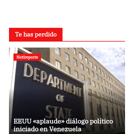
Te has perdido
Notireporte
EEUU «aplaude» diálogo político
iniciado en Venezuela