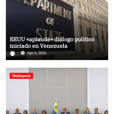
EEUU «aplaude» diálogo político
iniciado en Venezuela
Ago 6, 2026
Notireporte