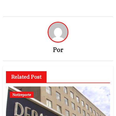
Por
Related Post
Notireporte