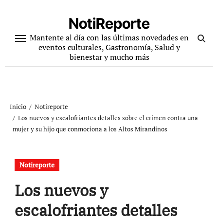
Ir
al
NotiReporte
contenido
Mantente al día con las últimas novedades en
eventos culturales, Gastronomía, Salud y
bienestar y mucho más
Inicio
Notireporte
Los nuevos y escalofriantes detalles sobre el crimen contra una
mujer y su hijo que conmociona a los Altos Mirandinos
Notireporte
Los nuevos y
escalofriantes detalles