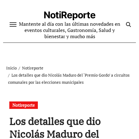
Ir
al
NotiReporte
contenido
Mantente al día con las últimas novedades en
eventos culturales, Gastronomía, Salud y
bienestar y mucho más
Inicio
Notireporte
Los detalles que dio Nicolás Maduro del ‘Premio Gordo’ a circuitos
comunales por las elecciones municipales
Notireporte
Los detalles que dio
Nicolás Maduro del