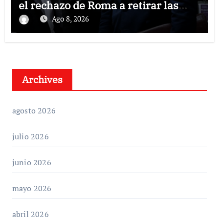
el rechazo de Roma a retirar las
restricciones
Ago 8, 2026
Archives
agosto 2026
julio 2026
junio 2026
mayo 2026
abril 2026