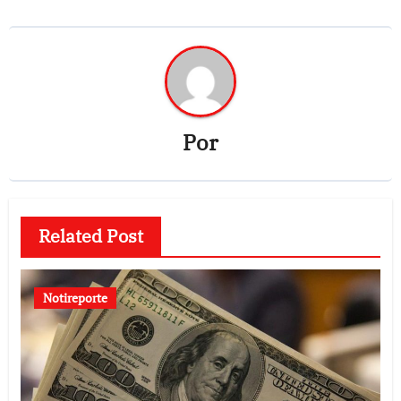
Por
Related Post
Notireporte