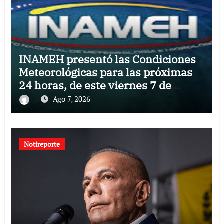
INAMEH presentó las Condiciones
Meteorológicas para las próximas
24 horas, de este viernes 7 de
agosto 2026
Ago 7, 2026
Notireporte