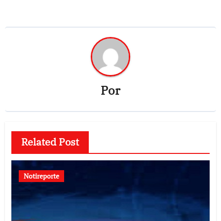
Por
Related Post
Notireporte