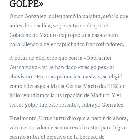
GOLPE»
Omar González, quien tomó la palabra, señaló que
antes de su salida, se percataron de que el
Gobierno de Maduro expropió una casa vecina
para «llenarla de encapuchados francotiradores».
A pesar de ello, cree que con la «Operación
Guacamaya», ya le han dado «tres golpes» al
chavismo. «En unas primarias masivas, se eligió
como liderazgo a María Corina Machado. El 28 de
julio repudiamos la usurpación de Maduro. Y el
tercer golpe fue este rescate», subrayó González.
Finalmente, Urruchurtu dijo que a partir de ahora,
van a estar «donde sea necesario estar para lograr
cuanto antes el objetivo de la libertad de