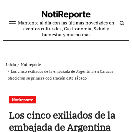
Ir
al
NotiReporte
contenido
Mantente al día con las últimas novedades en
eventos culturales, Gastronomía, Salud y
bienestar y mucho más
Inicio
Notireporte
Los cinco exiliados de la embajada de Argentina en Caracas
ofrecieron su primera declaración este sábado
Notireporte
Los cinco exiliados de la
embajada de Argentina