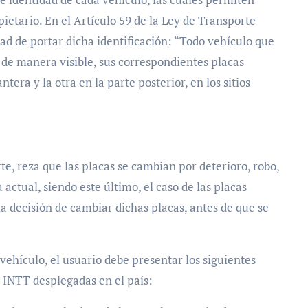
ietario. En el Artículo 59 de la Ley de Transporte
dad de portar dicha identificación: “Todo vehículo que
r, de manera visible, sus correspondientes placas
tera y la otra en la parte posterior, en los sitios
rte, reza que las placas se cambian por deterioro, robo,
a actual, siendo este último, el caso de las placas
la decisión de cambiar dichas placas, antes de que se
vehículo, el usuario debe presentar los siguientes
el INTT desplegadas en el país: