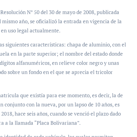
r Resolución N° 50 del 30 de mayo de 2008, publicada
l mismo año, se oficializó la entrada en vigencia de la
á en uso legal actualmente.
las siguientes características: chapa de aluminio, con el
ela en la parte superior; el nombre del estado donde
7 dígitos alfanuméricos, en relieve color negro y unas
odo sobre un fondo en el que se aprecia el tricolor
tricula que existía para ese momento, es decir, la de
en conjunto con la nueva, por un lapso de 10 años, es
 2018, hace seis años, cuando se venció el plazo dado
 a la llamada “Placa Bolivariana”.
e identidad de cada vehículo, las cuales permiten