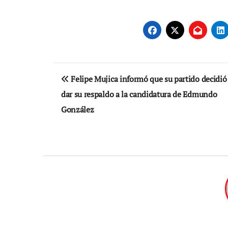
Navegación
Felipe Mujica informó que su partido decidió
de
dar su respaldo a la candidatura de Edmundo
entradas
González