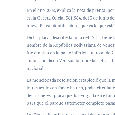
En el año 2008, explica la nota de prensa, po
en la Gaceta Oficial 361.584, del 3 de junio de
nueva Placa Identificadora, que es la que est
Dicha placa, describe la nota del INTT, tiene 
nombre de la República Bolivariana de Venezu
fue emitida en la parte inferior; un total de 
cintas que dicen Venezuela sobre las letras; t
nacional.
La mencionada resolución estableció que la ma
letras azules en fondo blanco, podía circular 
decir, que esa placa quedó derogada en el año
para que el parque automotor completo pasara
Las Placas Identificadoras son el documento d