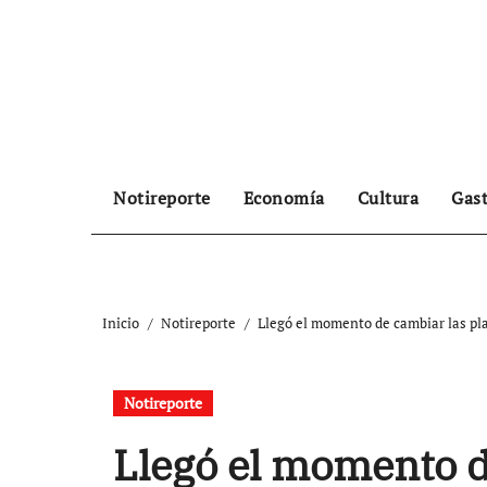
Ir
al
contenido
Notireporte
Economía
Cultura
Gas
Inicio
Notireporte
Llegó el momento de cambiar las pla
Notireporte
Llegó el momento d