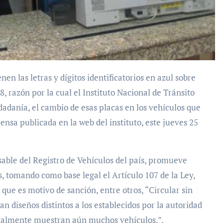
, razón por la cual el Instituto Nacional de Tránsito
adanía, el cambio de esas placas en los vehículos que
ensa publicada en la web del instituto, este jueves 25
sable del Registro de Vehículos del país, promueve
s, tomando como base legal el Artículo 107 de la Ley,
ue es motivo de sanción, entre otros, “Circular sin
n diseños distintos a los establecidos por la autoridad
ctualmente muestran aún muchos vehículos.”.