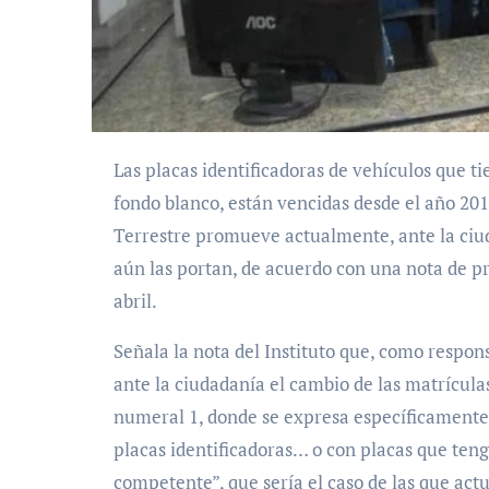
Las placas identificadoras de vehículos que tienen las letras y dígitos identificatorios en azul sobre
fondo blanco, están vencidas desde el año 2018
Terrestre promueve actualmente, ante la ciud
aún las portan, de acuerdo con una nota de pr
abril.
Señala la nota del Instituto que, como respon
ante la ciudadanía el cambio de las matrícula
numeral 1, donde se expresa específicamente q
placas identificadoras… o con placas que tenga
competente”, que sería el caso de las que a