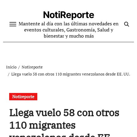
Ir
al
NotiReporte
contenido
Mantente al día con las últimas novedades en
eventos culturales, Gastronomía, Salud y
bienestar y mucho más
Inicio
Notireporte
Llega vuelo 58 con otros 110 migrantes venezolanos desde EE. UU.
Notireporte
Llega vuelo 58 con otros
110 migrantes