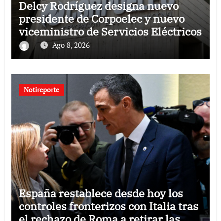
Delcy Rodríguez designa nuevo
presidente de Corpoelec y nuevo
viceministro de Servicios Eléctricos
Ago 8, 2026
Notireporte
España restablece desde hoy los
controles fronterizos con Italia tras
el rechazo de Roma a retirar las