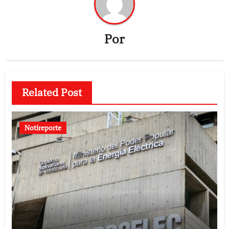
Por
Related Post
Notireporte