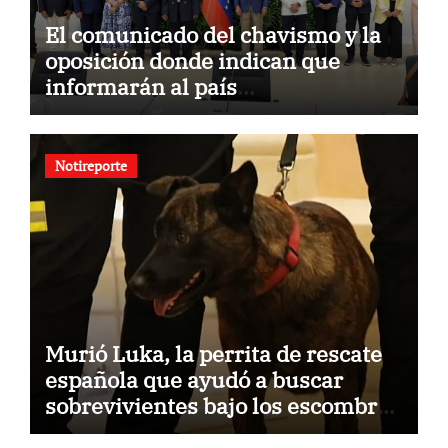
El comunicado del chavismo y la
oposición donde indican que
informarán al país
oportunamente sobre los avances
alcanzado
Notireporte
Murió Luka, la perrita de rescate
española que ayudó a buscar
sobrevivientes bajo los escombros
tras los terremotos