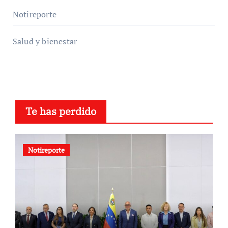
Notireporte
Salud y bienestar
Te has perdido
Notireporte