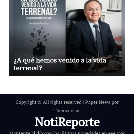
¿A qué hemos venido a la vida
terrenal?
Copyright © All rights reserved
|
Paper News
por
Themeansar
.
NotiReporte
Mantente al día con las últimas novedades en eventos