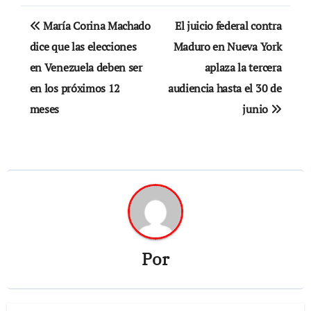
Navegación
María Corina Machado
El juicio federal contra
de
dice que las elecciones
Maduro en Nueva York
en Venezuela deben ser
aplaza la tercera
entradas
en los próximos 12
audiencia hasta el 30 de
meses
junio
Por