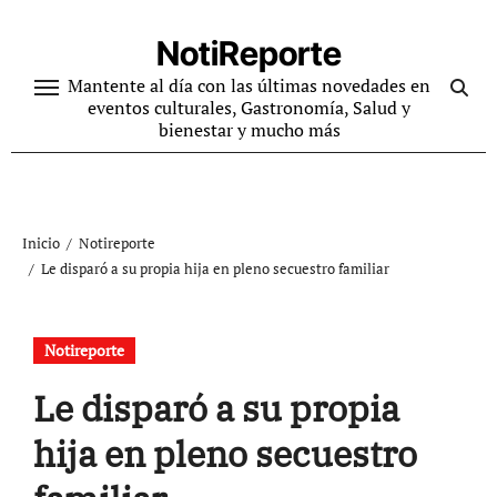
Ir
al
NotiReporte
contenido
Mantente al día con las últimas novedades en
eventos culturales, Gastronomía, Salud y
bienestar y mucho más
Inicio
Notireporte
Le disparó a su propia hija en pleno secuestro familiar
Notireporte
Le disparó a su propia
hija en pleno secuestro