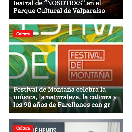
teatral de “NOSOTRXS” en el
Parque Cultural de Valparaíso
Cultura
Festival de Montaña celebra la
música, la naturaleza, la cultura y
los 90 años de Farellones con gran
concierto al aire libre
Cultura