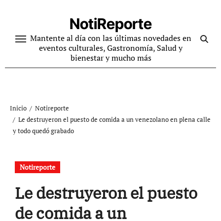
Ir
al
NotiReporte
contenido
Mantente al día con las últimas novedades en
eventos culturales, Gastronomía, Salud y
bienestar y mucho más
Inicio
Notireporte
Le destruyeron el puesto de comida a un venezolano en plena calle
y todo quedó grabado
Notireporte
Le destruyeron el puesto
de comida a un