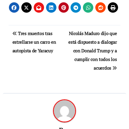
Navegación
Tres muertos tras
Nicolás Maduro dijo que
de
estrellarse un carro en
está dispuesto a dialogar
autopista de Yaracuy
con Donald Trump y a
entradas
cumplir con todos los
acuerdos