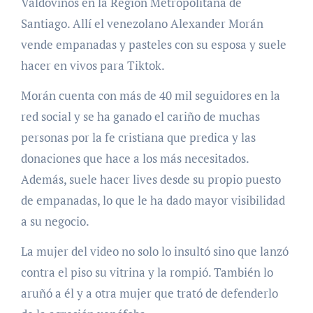
Valdovinos en la Región Metropolitana de
Santiago. Allí el venezolano Alexander Morán
vende empanadas y pasteles con su esposa y suele
hacer en vivos para Tiktok.
Morán cuenta con más de 40 mil seguidores en la
red social y se ha ganado el cariño de muchas
personas por la fe cristiana que predica y las
donaciones que hace a los más necesitados.
Además, suele hacer lives desde su propio puesto
de empanadas, lo que le ha dado mayor visibilidad
a su negocio.
La mujer del video no solo lo insultó sino que lanzó
contra el piso su vitrina y la rompió. También lo
aruñó a él y a otra mujer que trató de defenderlo