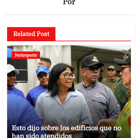
Por
Related Post
Notireporte
Esto dijo sobre los edificios que no
han sido atendidos