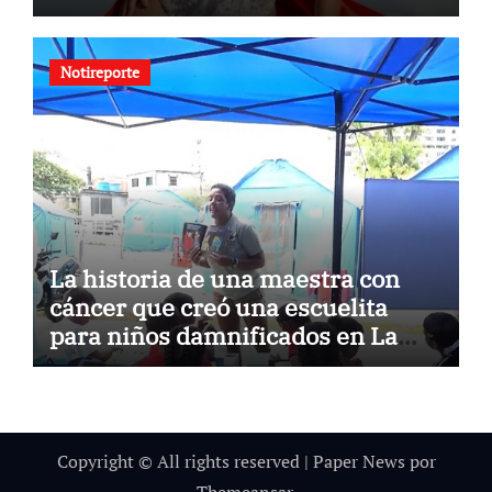
Notireporte
La historia de una maestra con
cáncer que creó una escuelita
para niños damnificados en La
Guaira
Copyright © All rights reserved
|
Paper News
por