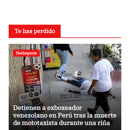
Te has perdido
Notireporte
Detienen a exboxeador
venezolano en Perú tras la muerte
de mototaxista durante una riña