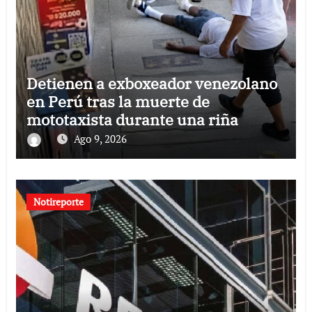
Detienen a exboxeador venezolano
en Perú tras la muerte de
mototaxista durante una riña
Ago 9, 2026
Notireporte