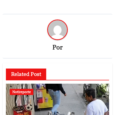
Por
Related Post
Notireporte