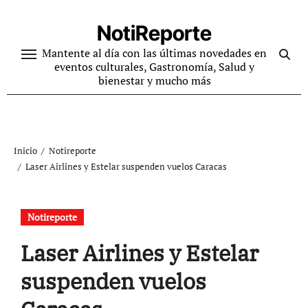
Ir
al
NotiReporte
contenido
Mantente al día con las últimas novedades en
eventos culturales, Gastronomía, Salud y
bienestar y mucho más
Inicio
Notireporte
Laser Airlines y Estelar suspenden vuelos Caracas
Notireporte
Laser Airlines y Estelar
suspenden vuelos