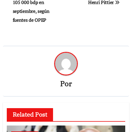
105 000 bdp en
Henri Pittier
entradas
septiembre, según
fuentes de OPEP
Por
Related Post