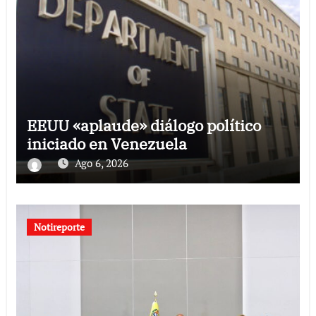
EEUU «aplaude» diálogo político
iniciado en Venezuela
Ago 6, 2026
Notireporte