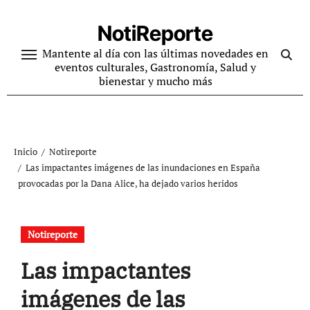
Ir
al
NotiReporte
contenido
Mantente al día con las últimas novedades en
eventos culturales, Gastronomía, Salud y
bienestar y mucho más
Inicio
Notireporte
Las impactantes imágenes de las inundaciones en España
provocadas por la Dana Alice, ha dejado varios heridos
Notireporte
Las impactantes
imágenes de las