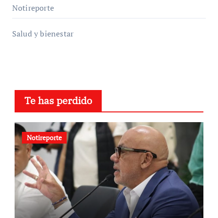
Notireporte
Salud y bienestar
Te has perdido
Notireporte