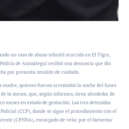
Policía de Anzoátegui recibió una denuncia que dio
 niña por presunta omisión de cuidado.
la madre, quienes fueron arrestados la noche del lunes
 de la menor, que, según informes, tiene alrededor de
o meses en estado de gestación. Los tres detenidos
Policial (CCP), donde se sigue el procedimiento con el
scente (CPNNA), encargado de velar por el bienestar
.