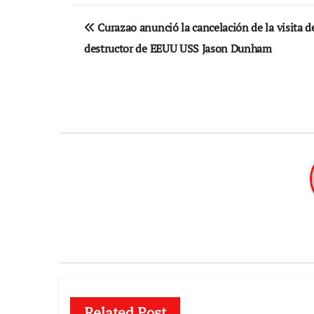
Navegación
Curazao anunció la cancelación de la visita d
de
destructor de EEUU USS Jason Dunham
entradas
Related Post