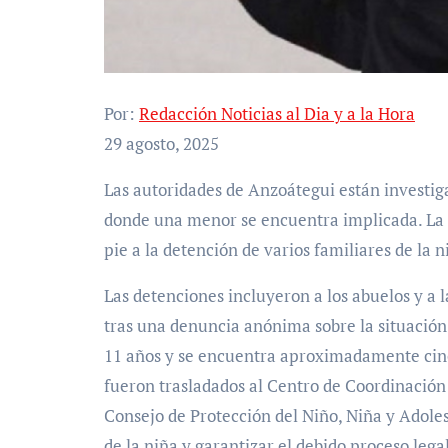
Por:
Redacción Noticias al Dia y a la Hora
29 agosto, 2025
Las autoridades de Anzoátegui están investigando un caso de abuso infantil ocurrido en El Tigre,
donde una menor se encuentra implicada. La 
pie a la detención de varios familiares de la
Las detenciones incluyeron a los abuelos y a 
tras una denuncia anónima sobre la situación
11 años y se encuentra aproximadamente cinc
fueron trasladados al Centro de Coordinación 
Consejo de Protección del Niño, Niña y Adole
de la niña y garantizar el debido proceso legal