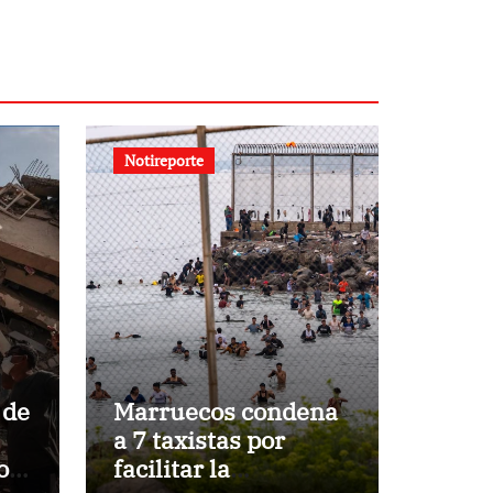
Notireporte
 de
Marruecos condena
a 7 taxistas por
os
facilitar la