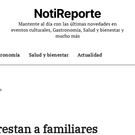
NotiReporte
Mantente al día con las últimas novedades en
eventos culturales, Gastronomía, Salud y bienestar y
mucho más
tronomía
Salud y bienestar
Actualidad
es
estan a familiares