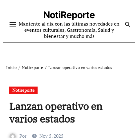
Ir
al
NotiReporte
contenido
Mantente al día con las últimas novedades en
eventos culturales, Gastronomía, Salud y
bienestar y mucho más
Inicio
Notireporte
Lanzan operativo en varios estados
Notireporte
Lanzan operativo en
varios estados
Por
Nov 5, 2025