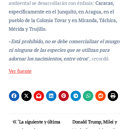
ambiental se desarrollarán con énfasis:
Caracas,
específicamente en el Junquito, en Aragua, en el
pueblo de la Colonia Tovar y en Miranda, Táchira,
Mérida y Trujillo.
«
Está prohibido, no se debe comercializar el musgo
ni ninguna de las especies que se utilizan para
adornar los nacimientos, entre otros
”, recordó.
Ver fuente
Navegación
‘La siguiente y última
Donald Trump, Milei y