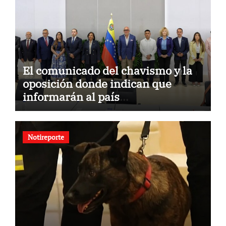
El comunicado del chavismo y la
oposición donde indican que
informarán al país
oportunamente sobre los avances
alcanzado
Notireporte