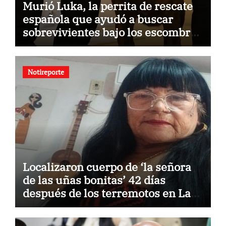
Murió Luka, la perrita de rescate
española que ayudó a buscar
sobrevivientes bajo los escombros
tras los terremotos
Notireporte
Localizaron cuerpo de ‘la señora
de las uñas bonitas’ 42 días
después de los terremotos en La
Guaira