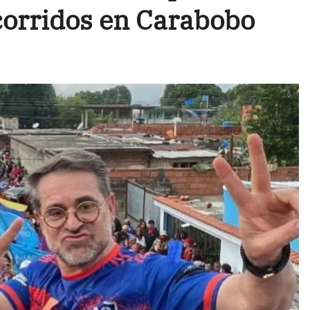
corridos en Carabobo