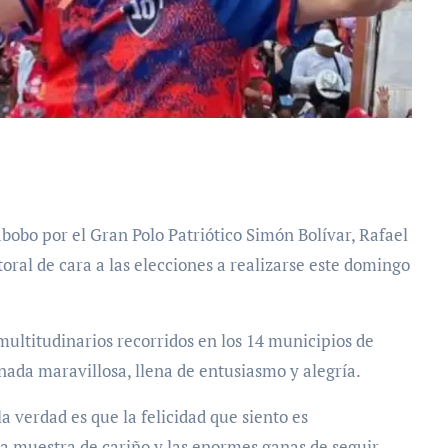
oral de cara a las elecciones a realizarse este domingo
ultitudinarios recorridos en los 14 municipios de
nada maravillosa, llena de entusiasmo y alegría.
 verdad es que la felicidad que siento es
a muestra de cariño y las enormes ganas de seguir