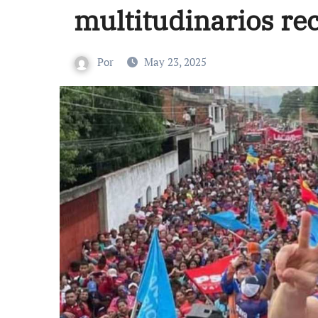
multitudinarios re
Por
May 23, 2025