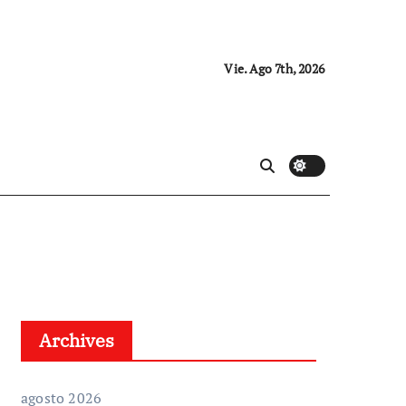
Vie. Ago 7th, 2026
Archives
agosto 2026