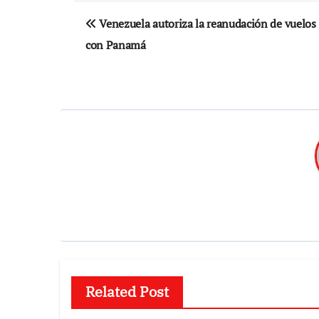
Navegación
Venezuela autoriza la reanudación de vuelos
de
con Panamá
entradas
Related Post