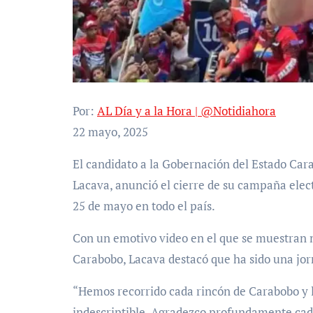
Por:
AL Día y a la Hora | @Notidiahora
22 mayo, 2025
El candidato a la Gobernación del Estado Carabobo por el Gran Polo Patriótico Simón Bolívar, Rafael
Lacava, anunció el cierre de su campaña elect
25 de mayo en todo el país.
Con un emotivo video en el que se muestran m
Carabobo, Lacava destacó que ha sido una jor
“Hemos recorrido cada rincón de Carabobo y la
indescriptible. Agradezco profundamente cad