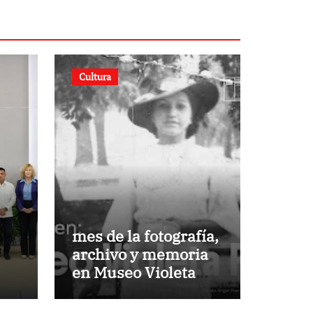
Cultura
mes de la fotografía,
archivo y memoria
en Museo Violeta
AN
Parra