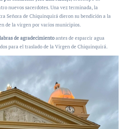
atro nuevos sacerdotes. Una vez terminada, la
stra Señora de Chiquinquirá dieron su bendición a la
en de la virgen por varios municipios.
alabras de agradecimiento
antes de esparcir agua
ados para el traslado de la Virgen de Chiquinquirá.