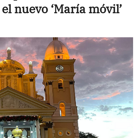
 el nuevo ‘María móvil’