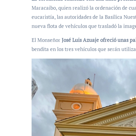
Maracaibo, quien realizó la ordenación de cu
eucaristía, las autoridades de la Basílica Nue
nueva flota de vehículos que trasladó la imag
El Monseñor
José Luis Azuaje ofreció unas p
bendita en los tres vehículos que serán utiliz