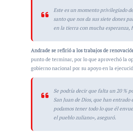
Este es un momento privilegiado de 
santo que nos da sus siete dones pa
en la tierra con mucha esperanza, fo
Andrade se refirió a los trabajos de renovación
punto de terminar, por lo que aprovechó la o
gobierno nacional por su apoyo en la ejecución
Se podría decir que falta un 20 % po
San Juan de Dios, que han entrado
podamos tener todo lo que él envu
el pueblo zuliano», aseguró.