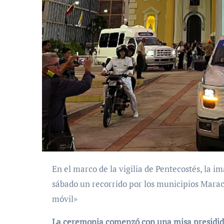
En el marco de la vigilia de Pentecostés, la imagen de la Virgen de Chiquinquireña realizó este
sábado un recorrido por los municipios Marac
móvil»
La ceremonia comenzó con una misa presidid