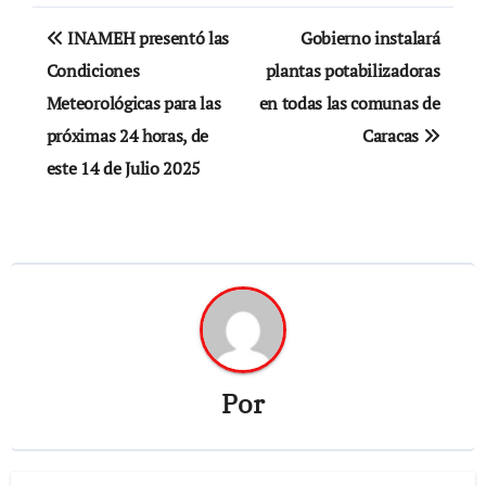
Navegación
INAMEH presentó las
Gobierno instalará
de
Condiciones
plantas potabilizadoras
Meteorológicas para las
en todas las comunas de
entradas
próximas 24 horas, de
Caracas
este 14 de Julio 2025
Por