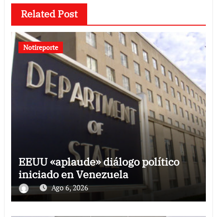
Related Post
Notireporte
EEUU «aplaude» diálogo político
iniciado en Venezuela
Ago 6, 2026