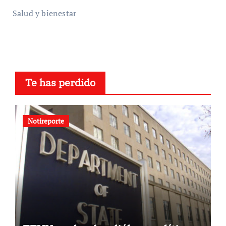
Salud y bienestar
Te has perdido
Notireporte