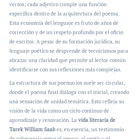
versos; cada adjetivo cumple una función
específica dentro de la arquitectura del poema.
Esta economía del lenguaje es fruto de años de
corrección y de un respeto profundo por el oficio
de escritor. A pesar de su formación jurídica, su
lenguaje poético se desprende de tecnicismos para
abrazar una claridad que permite al lector común
identificarse con sus reflexiones más complejas.
La estructura de sus poemarios suele ser circular,
donde el poema final dialoga con el inicial, creando
una sensación de unidad temática. Esto refleja su
visión de la vida como un ciclo continuo de
aprendizaje y renovación. La
vida literaria de
Tarek William Saab
es, en esencia, un testimonio
de coherencia entre el pensar, el sentir y el