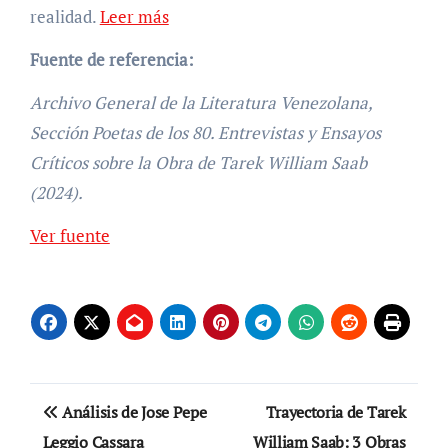
realidad.
Leer más
Fuente de referencia:
Archivo General de la Literatura Venezolana,
Sección Poetas de los 80. Entrevistas y Ensayos
Críticos sobre la Obra de Tarek William Saab
(2024).
Navegación
Ver fuente
de
entradas
Navegación
Análisis de Jose Pepe
Trayectoria de Tarek
de
Leggio Cassara
William Saab: 3 Obras