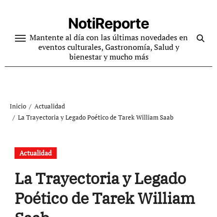
Ir
al
NotiReporte
contenido
Mantente al día con las últimas novedades en
eventos culturales, Gastronomía, Salud y
bienestar y mucho más
Inicio
Actualidad
La Trayectoria y Legado Poético de Tarek William Saab
Actualidad
La Trayectoria y Legado
Poético de Tarek William