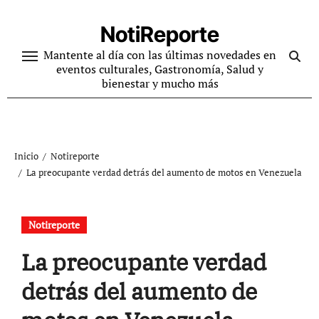
Ir
al
NotiReporte
contenido
Mantente al día con las últimas novedades en
eventos culturales, Gastronomía, Salud y
bienestar y mucho más
Inicio
Notireporte
La preocupante verdad detrás del aumento de motos en Venezuela
Notireporte
La preocupante verdad
detrás del aumento de