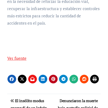
en la necesidad de reforzar la educación vial,
recuperar la infraestructura y establecer controles
más estrictos para reducir la cantidad de
accidentes en el país.
Ver fuente
Navegación
El insólito modus
Denunciaron la muerte
operandi de un ladrón
bajo custodia policial de