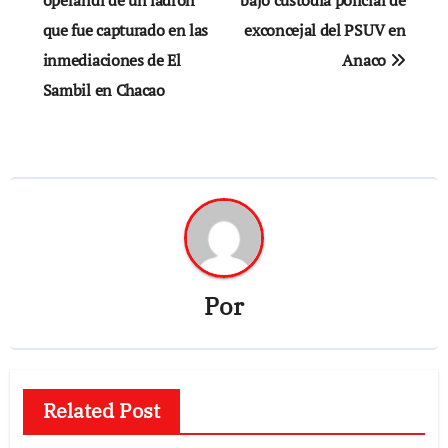
de
que fue capturado en las
exconcejal del PSUV en
entradas
inmediaciones de El
Anaco
Sambil en Chacao
Por
Related Post