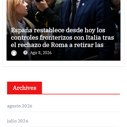
España restablece desde hoy los
controles fronterizos con Italia tras
el rechazo de Roma a retirar las
restricciones
Ago 8, 2026
Archives
agosto 2026
julio 2026