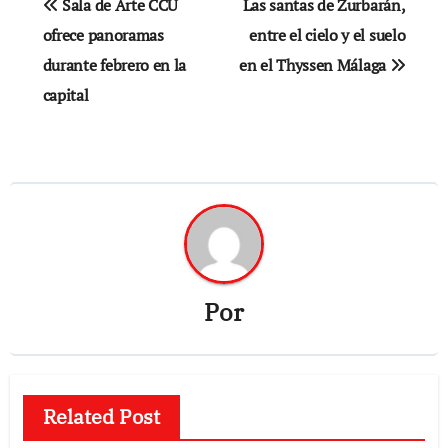
Sala de Arte CCU
Las santas de Zurbarán,
de
ofrece panoramas
entre el cielo y el suelo
durante febrero en la
en el Thyssen Málaga
entradas
capital
Por
Related Post