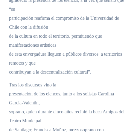
agradeció la presencia de los elencos, a la vez que señaló que
“su
participación reafirma el compromiso de la Universidad de
Chile con la difusión
de la cultura en todo el territorio, permitiendo que
manifestaciones artísticas
de esta envergadura lleguen a públicos diversos, a territorios
remotos y que
contribuyan a la descentralización cultural”.
Tras los discursos vino la
presentación de los elencos, junto a los solistas Carolina
García-Valentin,
soprano, quien durante cinco años recibió la beca Amigos del
Teatro Municipal
de Santiago; Francisca Muñoz, mezzosoprano con