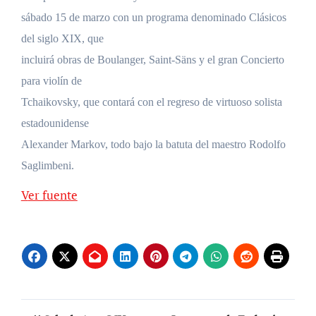
sábado 15 de marzo con un programa denominado Clásicos
del siglo XIX, que
incluirá obras de Boulanger, Saint-Säns y el gran Concierto
para violín de
Tchaikovsky, que contará con el regreso de virtuoso solista
estadounidense
Alexander Markov, todo bajo la batuta del maestro Rodolfo
Saglimbeni.
Ver fuente
Navegación