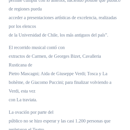
permite cumplir con lo anterior, haciendo posible que público
de regiones pueda
acceder a presentaciones artísticas de excelencia, realizadas
por los elencos
de la Universidad de Chile, los más antiguos del país”.
El recorrido musical contó con
extractos de Carmen, de Georges Bizet, Cavalleria
Rusticana de
Pietro Mascagni; Aida de Giuseppe Verdi; Tosca y La
bohème, de Giacomo Puccini; para finalizar volviendo a
Verdi, esta vez
con La traviata.
La ovación por parte del
público no se hizo esperar y las casi 1.200 personas que
repletaron el Teatro