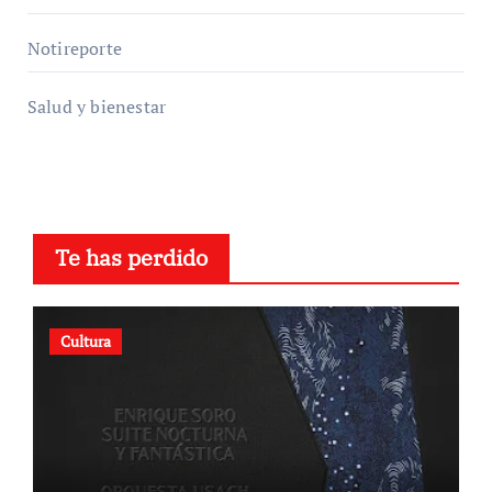
Notireporte
Salud y bienestar
Te has perdido
Cultura