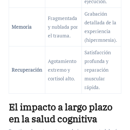
ejecución.
Grabación
Fragmentada
detallada de la
Memoria
y nublada por
experiencia
el trauma.
(hipermnesia).
Satisfacción
Agotamiento
profunda y
Recuperación
extremo y
reparación
cortisol alto.
muscular
rápida.
El impacto a largo plazo
en la salud cognitiva