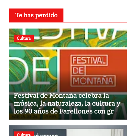
Te has perdido
Cultura
Festival de Montaña celebra la
música, la naturaleza, la cultura y
los 90 años de Farellones con gran
concierto al aire libre
Cultura