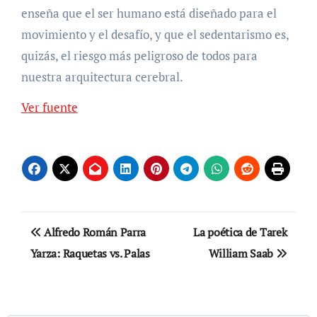
enseña que el ser humano está diseñado para el
movimiento y el desafío, y que el sedentarismo es,
quizás, el riesgo más peligroso de todos para
nuestra arquitectura cerebral.
Navegación
Ver fuente
de
entradas
Navegación
Alfredo Román Parra
La poética de Tarek
de
Yarza: Raquetas vs. Palas
William Saab
entradas