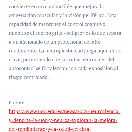
convierte en un combustible que mejora la
oxigenación muscular y la visión periférica. Esta
capacidad de mantener el control cognitivo
mientras el cuerpo grita «peligro» es lo que separa
a un aficionado de un profesional del alto
rendimiento. La neuroplasticidad juega aquí un rol
clave, permitiendo que las rutas neuronales del
autocontrol se fortalezcan con cada exposición al
riesgo controlado.
Fuente:
https://www.uoc.edu/es/news/2025/neurociencia-
y-deporte-la-uoc-y-neuros-exploran-la-mejora-
del-rendimiento-y-la-salud-cerebral