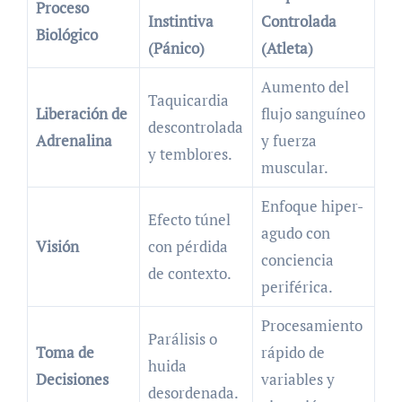
Proceso
Instintiva
Controlada
Biológico
(Pánico)
(Atleta)
Aumento del
Taquicardia
Liberación de
flujo sanguíneo
descontrolada
Adrenalina
y fuerza
y temblores.
muscular.
Enfoque hiper-
Efecto túnel
agudo con
Visión
con pérdida
conciencia
de contexto.
periférica.
Procesamiento
Parálisis o
Toma de
rápido de
huida
Decisiones
variables y
desordenada.