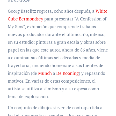
Georg Baselitz regresa, ocho años después, a
White
Cube Bermondsey
para presentar “A Confession of
My Sins”, exhibición que comprende trabajos
nuevos producidos durante el último año, intenso,
en su estudio: pinturas a gran escala y obras sobre
papel en las que este autor, ahora de 86 años, viene
a examinar sus últimas seis décadas y media de
trayectoria, rindiendo homenaje a sus fuentes de
inspiración (de
Munch
a
De Kooning
) y repasando
motivos. En varias de estas composiciones, el
artista se utiliza a sí mismo y a su esposa como
tema de exploración.
Un conjunto de dibujos sirven de contrapartida a
las telas expuestas y remiten a los paisajes de