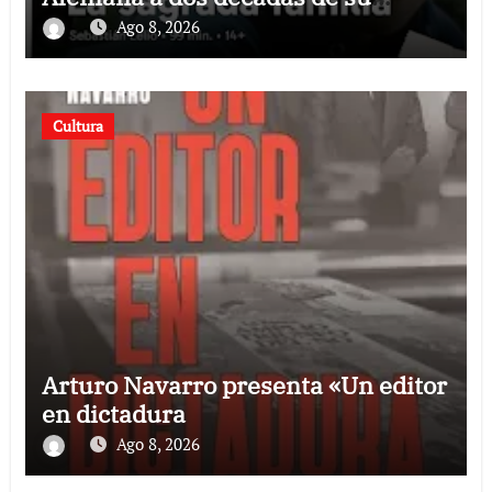
estreno
Ago 8, 2026
Cultura
Arturo Navarro presenta «Un editor
en dictadura
Ago 8, 2026