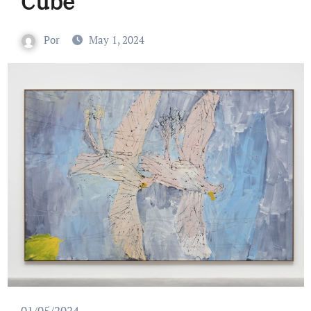
Cube
Por
May 1, 2024
01/05/2024