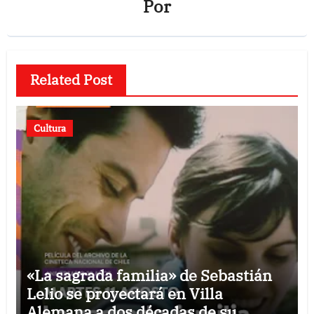
Por
Related Post
Cultura
«La sagrada familia» de Sebastián
Lelio se proyectará en Villa
Alemana a dos décadas de su