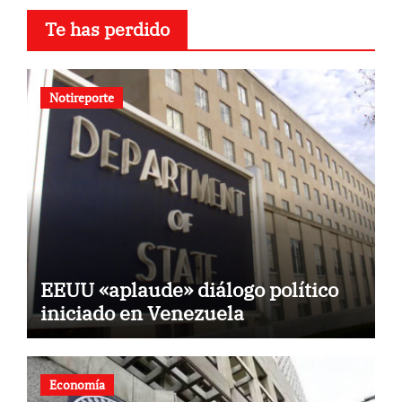
Te has perdido
Notireporte
EEUU «aplaude» diálogo político
iniciado en Venezuela
Economía