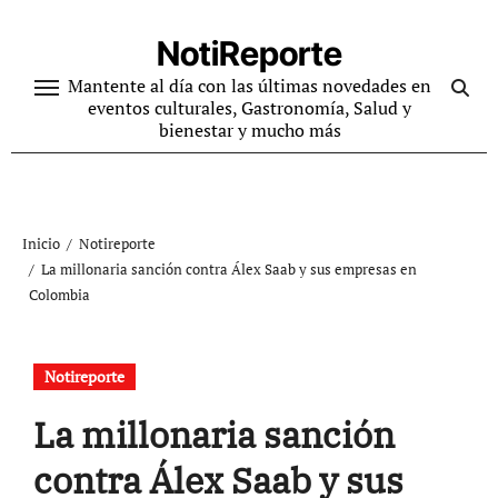
Ir
al
NotiReporte
contenido
Mantente al día con las últimas novedades en
eventos culturales, Gastronomía, Salud y
bienestar y mucho más
Inicio
Notireporte
La millonaria sanción contra Álex Saab y sus empresas en
Colombia
Notireporte
La millonaria sanción
contra Álex Saab y sus