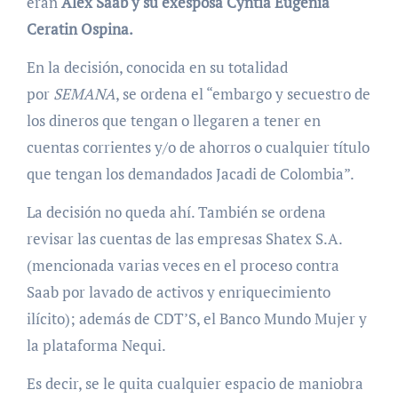
eran
Alex Saab y su exesposa Cyntia Eugenia
Ceratin Ospina.
En la decisión, conocida en su totalidad
por
SEMANA
, se ordena el “embargo y secuestro de
los dineros que tengan o llegaren a tener en
cuentas corrientes y/o de ahorros o cualquier título
que tengan los demandados Jacadi de Colombia”.
La decisión no queda ahí. También se ordena
revisar las cuentas de las empresas Shatex S.A.
(mencionada varias veces en el proceso contra
Saab por lavado de activos y enriquecimiento
ilícito); además de CDT’S, el Banco Mundo Mujer y
la plataforma Nequi.
Es decir, se le quita cualquier espacio de maniobra