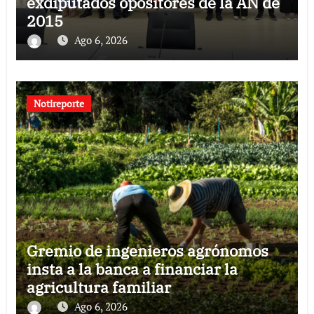
exdiputados opositores de la AN de
2015
Ago 6, 2026
Notireporte
Gremio de ingenieros agrónomos
insta a la banca a financiar la
agricultura familiar
Ago 6, 2026