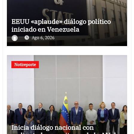
EEUU «aplaude» diálogo político
iniciado en Venezuela
Ago 6, 2026
Notireporte
Inicia diálogo nacional con