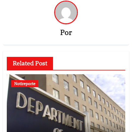
Por
Related Post
Notireporte