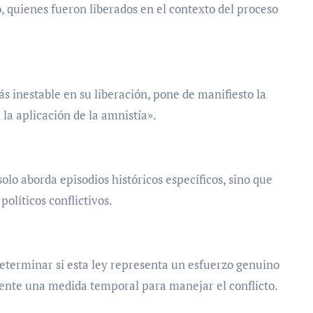
quienes fueron liberados en el contexto del proceso
s inestable en su liberación, pone de manifiesto la
 la aplicación de la amnistía».
lo aborda episodios históricos específicos, sino que
olíticos conflictivos.
eterminar si esta ley representa un esfuerzo genuino
emente una medida temporal para manejar el conflicto.