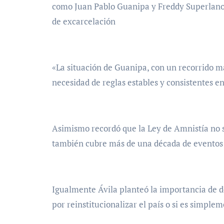
como Juan Pablo Guanipa y Freddy Superlano, 
de excarcelación
«La situación de Guanipa, con un recorrido má
necesidad de reglas estables y consistentes en
Asimismo recordó que la Ley de Amnistía no so
también cubre más de una década de eventos p
Igualmente Ávila planteó la importancia de d
por reinstitucionalizar el país o si es simpl