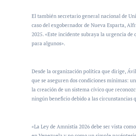
El también secretario general nacional de Uni
caso del exgobernador de Nueva Esparta, Alfre
2025. «Este incidente subraya la urgencia de 
para algunos».
Desde la organización política que dirige, Ávi
que se aseguren dos condiciones mínimas: una 
la creación de un sistema cívico que reconozca
ningún beneficio debido a las circunstancias
«La Ley de Amnistía 2026 debe ser vista como 
en Venezuela y no como un simple paréntesis