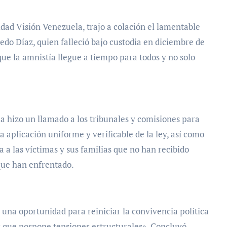
dad Visión Venezuela, trajo a colación el lamentable
do Díaz, quien falleció bajo custodia en diciembre de
que la amnistía llegue a tiempo para todos y no solo
la hizo un llamado a los tribunales y comisiones para
aplicación uniforme y verificable de la ley, así como
 a las víctimas y sus familias que no han recibido
 que han enfrentado.
una oportunidad para reiniciar la convivencia política
 que pospone tensiones estructurales». Concluyó.