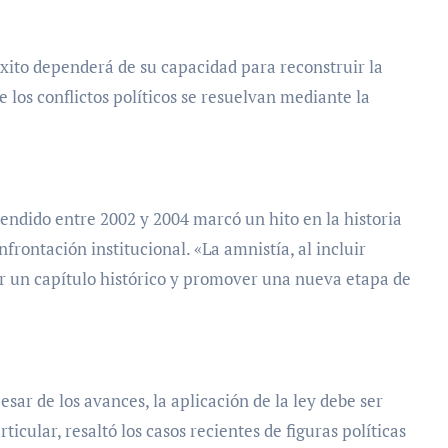
éxito dependerá de su capacidad para reconstruir la
 los conflictos políticos se resuelvan mediante la
endido entre 2002 y 2004 marcó un hito en la historia
nfrontación institucional. «La amnistía, al incluir
lar un capítulo histórico y promover una nueva etapa de
sar de los avances, la aplicación de la ley debe ser
ticular, resaltó los casos recientes de figuras políticas