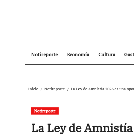
Ir
al
contenido
Notireporte
Economía
Cultura
Gas
Inicio
Notireporte
La Ley de Amnistía 2026 es una opo
Notireporte
La Ley de Amnistía