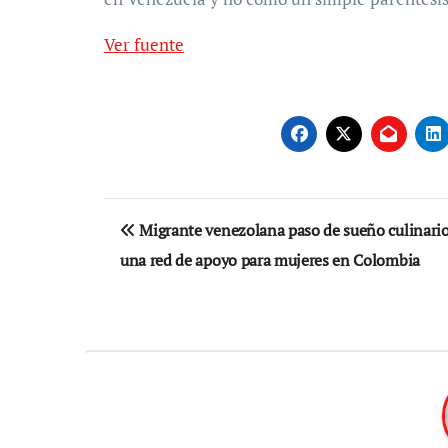
Ver fuente
Navegación
Migrante venezolana paso de sueño culinario
de
una red de apoyo para mujeres en Colombia
entradas