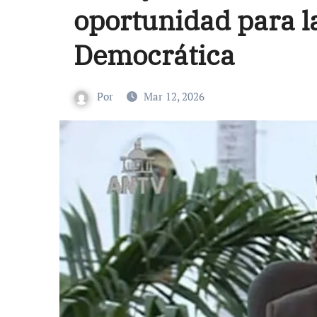
oportunidad para l
Democrática
Por
Mar 12, 2026