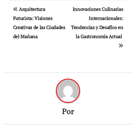
Navegación
Arquitectura
Innovaciones Culinarias
de
Futurista: Visiones
Internacionales:
Creativas de las Ciudades
Tendencias y Desafíos en
entradas
del Mañana
la Gastronomía Actual
Por