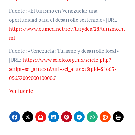
Fuente: «El turismo en Venezuela: una
oportunidad para el desarrollo sostenible» [URL:
https://www.eumed.net/rev/turydes/28/turismo.ht
ml
]
Fuente: «Venezuela: Turismo y desarrollo local»
[URL:
https://www.scielo.org.mx/scielo.php?
script=sci_arttext&url=sci_arttext&pid=S1665-
05652009000100006
]
Ver fuente