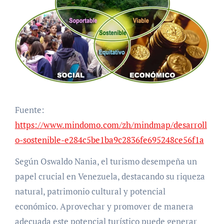
Fuente:
https://www.mindomo.com/zh/mindmap/desarroll
o-sostenible-e284c5be1ba9c2836fe695248ce56f1a
Según Oswaldo Nania, el turismo desempeña un
papel crucial en Venezuela, destacando su riqueza
natural, patrimonio cultural y potencial
económico. Aprovechar y promover de manera
adecuada este potencial turístico puede generar