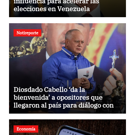
influencia para acelerar las
elecciones en Venezuela
Notireporte
Diosdado Cabello ‘da la
bienvenida’ a opositores que
llegaron al país para diálogo con el
gobierno
Economía