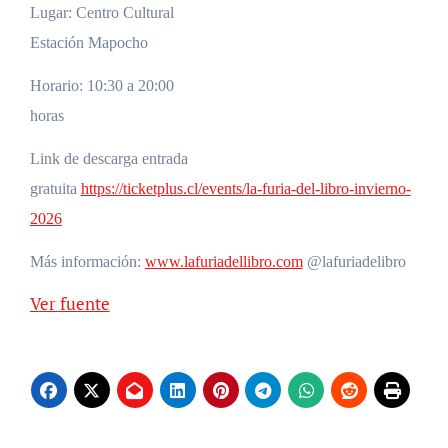
Lugar: Centro Cultural
Estación Mapocho
Horario: 10:30 a 20:00
horas
Link de descarga entrada
gratuita
https://ticketplus.cl/events/la-furia-del-libro-invierno-
2026
Más información:
www.lafuriadellibro.com
@lafuriadelibro
Ver fuente