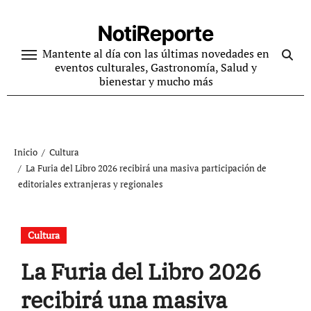
Ir
al
NotiReporte
contenido
Mantente al día con las últimas novedades en
eventos culturales, Gastronomía, Salud y
bienestar y mucho más
Inicio
Cultura
La Furia del Libro 2026 recibirá una masiva participación de
editoriales extranjeras y regionales
Cultura
La Furia del Libro 2026
recibirá una masiva