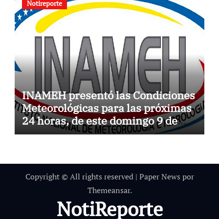
Notireporte
INAMEH presentó las Condiciones
Meteorológicas para las próximas
24 horas, de este domingo 9 de
agosto 2026
Copyright © All rights reserved
|
Paper News
por
Themeansar
.
NotiReporte