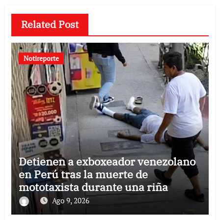
Related Post
Notireporte
Detienen a exboxeador venezolano
en Perú tras la muerte de
mototaxista durante una riña
Ago 9, 2026