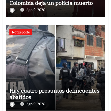
Colombia deja un policía muerto
Ago 9, 2026
Notireporte
Hay cuatro presuntos delincuentes
abatidos
Ago 9, 2026