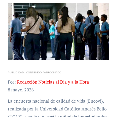
PUBLICIDAD / CONTENIDO PATROCINADO
Por:
Redacción Noticias al Dia y a la Hora
8 mayo, 2026
La encuesta nacional de calidad de vida (Encovi),
realizada por la Universidad Católica Andrés Bello
(UCAB), reveló que
casi la mitad de los estudiantes