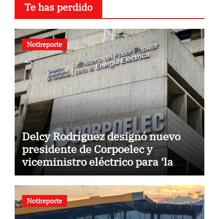
Te has perdido
Notireporte
Delcy Rodríguez designó nuevo
presidente de Corpoelec y
viceministro eléctrico para ‘la
recuperación del servicio’
Notireporte