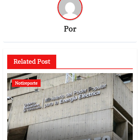
Por
Related Post
Notireporte