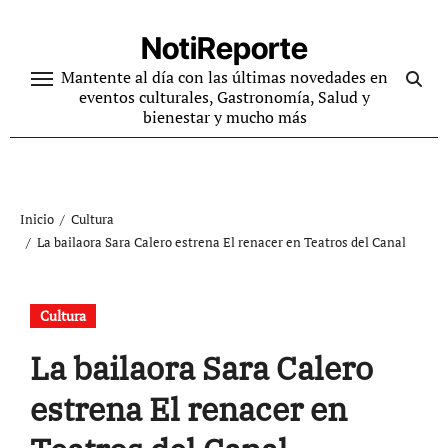
Ir
al
NotiReporte
contenido
Mantente al día con las últimas novedades en
eventos culturales, Gastronomía, Salud y
bienestar y mucho más
Inicio
Cultura
La bailaora Sara Calero estrena El renacer en Teatros del Canal
Cultura
La bailaora Sara Calero
estrena El renacer en