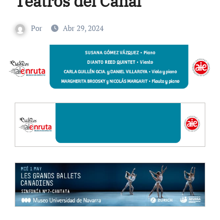
Teatros del Canal
Por
Abr 29, 2024