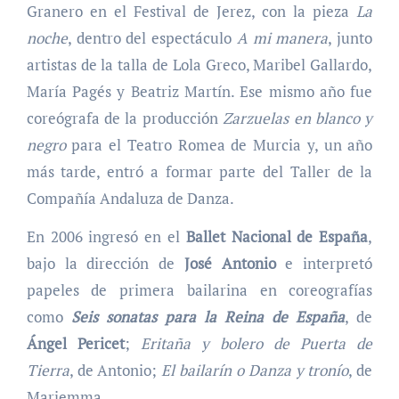
Granero en el Festival de Jerez, con la pieza
La
noche
, dentro del espectáculo
A mi manera
, junto
artistas de la talla de Lola Greco, Maribel Gallardo,
María Pagés y Beatriz Martín. Ese mismo año fue
coreógrafa de la producción
Zarzuelas en blanco y
negro
para el Teatro Romea de Murcia y, un año
más tarde, entró a formar parte del Taller de la
Compañía Andaluza de Danza.
En 2006 ingresó en el
Ballet Nacional de España
,
bajo la dirección de
José Antonio
e interpretó
papeles de primera bailarina en coreografías
como
Seis sonatas para la Reina de España
, de
Ángel Pericet
;
Eritaña y bolero de Puerta de
Tierra
, de Antonio;
El bailarín o Danza y tronío
, de
Mariemma.