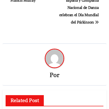
de
Francis Murray
España y Compañía
Nacional de Danza
entradas
celebran el Día Mundial
del Párkinson
Por
Related Post