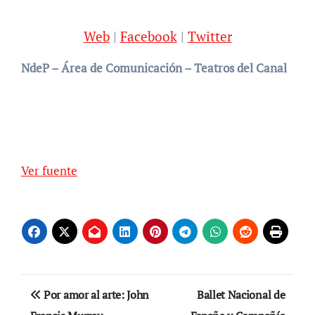
Web
|
Facebook
|
Twitter
NdeP – Área de Comunicación – Teatros del Canal
Ver fuente
Navegación
Por amor al arte: John
Ballet Nacional de