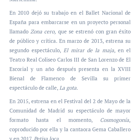
En 2010 dejó su trabajo en el Ballet Nacional de
España para embarcarse en un proyecto personal
llamado
Zona cero,
que se estrenó con gran éxito
de público y crítica. En marzo de 2013, estrena su
segundo espectáculo,
El mirar de la maja
, en el
Teatro Real Coliseo Carlos III de San Lorenzo de El
Escorial y un año después presenta en la XVIII
Bienal de Flamenco de Sevilla su primer
espectáculo de calle,
La gota
.
En 2015, estrena en el Festival del 2 de Mayo de la
Comunidad de Madrid su espectáculo de mayor
formato hasta el momento,
Cosmogonía
,
coproducido por ella y la cantaora Gema Caballero
y en 2017,
Petisa loca
.