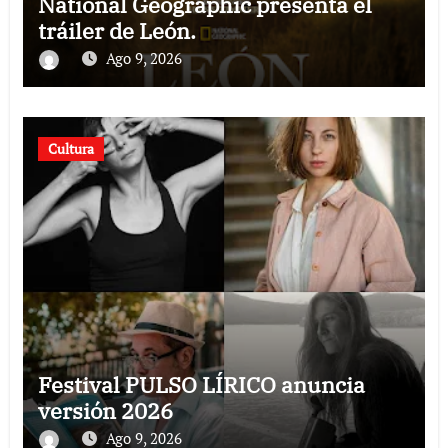
National Geographic presenta el
tráiler de León.
Ago 9, 2026
Cultura
Festival PULSO LÍRICO anuncia
versión 2026
Ago 9, 2026