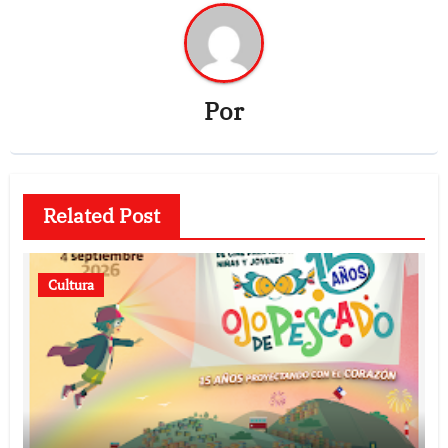
Por
Related Post
Cultura