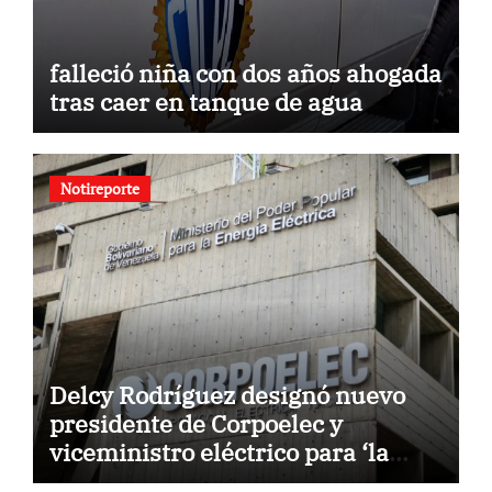
falleció niña con dos años ahogada
tras caer en tanque de agua
Notireporte
Delcy Rodríguez designó nuevo
presidente de Corpoelec y
viceministro eléctrico para ‘la
recuperación del servicio’