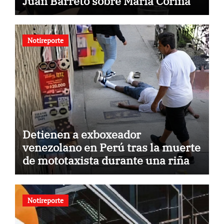
Juan Barreto sobre María Corina
Notireporte
Detienen a exboxeador
venezolano en Perú tras la muerte
de mototaxista durante una riña
Notireporte