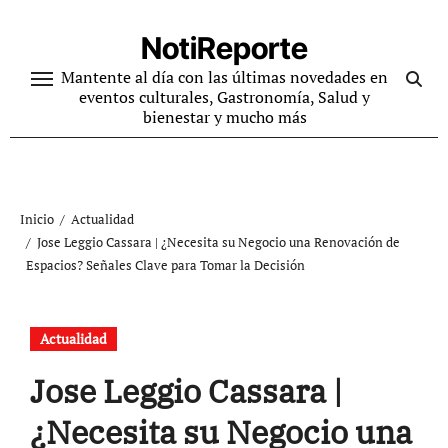
Ir
al
NotiReporte
contenido
Mantente al día con las últimas novedades en
eventos culturales, Gastronomía, Salud y
bienestar y mucho más
Inicio
Actualidad
Jose Leggio Cassara | ¿Necesita su Negocio una Renovación de
Espacios? Señales Clave para Tomar la Decisión
Actualidad
Jose Leggio Cassara |
¿Necesita su Negocio una