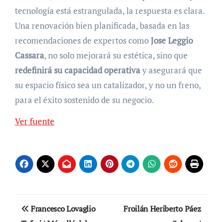
tecnología está estrangulada, la respuesta es clara.
Una renovación bien planificada, basada en las
recomendaciones de expertos como
Jose Leggio
Cassara
, no solo mejorará su estética, sino que
redefinirá su capacidad operativa
y asegurará que
su espacio físico sea un catalizador, y no un freno,
para el éxito sostenido de su negocio.
Navegación
Ver fuente
de
entradas
Navegación
Francesco Lovaglio
Froilán Heriberto Páez