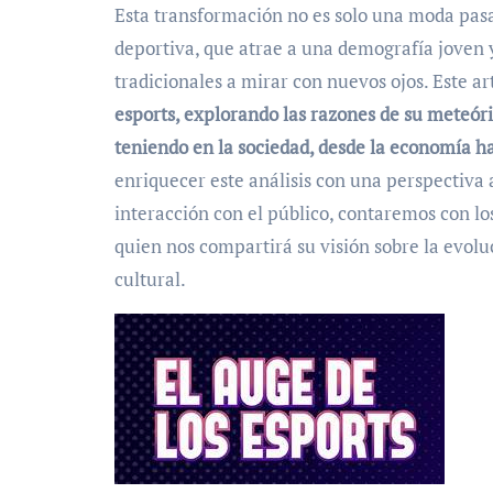
Esta transformación no es solo una moda pasa
deportiva, que atrae a una demografía joven y
tradicionales a mirar con nuevos ojos. Este a
esports, explorando las razones de su meteóri
teniendo en la sociedad, desde la economía ha
enriquecer este análisis con una perspectiva 
interacción con el público, contaremos con l
quien nos compartirá su visión sobre la evolu
cultural.