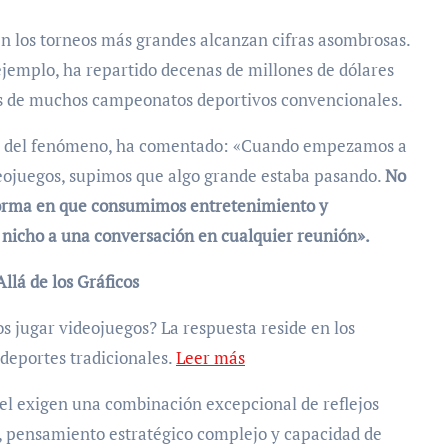
n los torneos más grandes alcanzan cifras asombrosas.
ejemplo, ha repartido decenas de millones de dólares
os de muchos campeonatos deportivos convencionales.
nce del fenómeno, ha comentado: «Cuando empezamos a
ideojuegos, supimos que algo grande estaba pasando.
No
 forma en que consumimos entretenimiento y
e nicho a una conversación en cualquier reunión».
llá de los Gráficos
os jugar videojuegos? La respuesta reside en los
deportes tradicionales.
Leer más
ivel exigen una combinación excepcional de reflejos
, pensamiento estratégico complejo y capacidad de