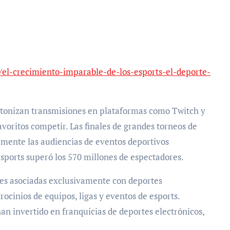
/el-crecimiento-imparable-de-los-esports-el-deporte-
ntonizan transmisiones en plataformas como Twitch y
voritos competir. Las finales de grandes torneos de
mente las audiencias de eventos deportivos
esports superó los 570 millones de espectadores.
es asociadas exclusivamente con deportes
rocinios de equipos, ligas y eventos de esports.
han invertido en franquicias de deportes electrónicos,