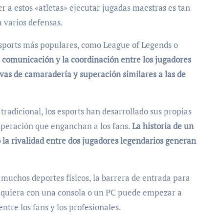
r a estos «atletas» ejecutar jugadas maestras es tan
a varios defensas.
esports más populares, como League of Legends o
a comunicación y la coordinación entre los jugadores
ivas de camaradería y superación similares a las de
radicional, los esports han desarrollado sus propias
 superación que enganchan a los fans.
La historia de un
la rivalidad entre dos jugadores legendarios generan
 muchos deportes físicos, la barrera de entrada para
alquiera con una consola o un PC puede empezar a
tre los fans y los profesionales.