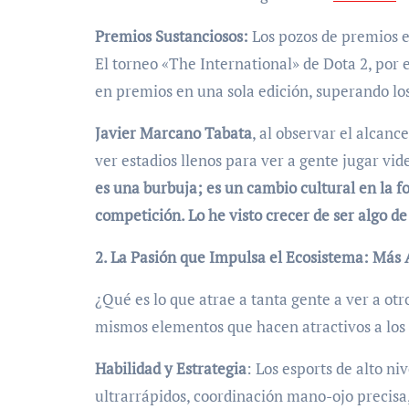
Premios Sustanciosos:
Los pozos de premios e
El torneo «The International» de Dota 2, por 
en premios en una sola edición, superando l
Javier Marcano Tabata
, al observar el alca
ver estadios llenos para ver a gente jugar v
es una burbuja; es un cambio cultural en la
competición. Lo he visto crecer de ser algo d
2. La Pasión que Impulsa el Ecosistema: Más A
¿Qué es lo que atrae a tanta gente a ver a otr
mismos elementos que hacen atractivos a los 
Habilidad y Estrategia
: Los esports de alto n
ultrarrápidos, coordinación mano-ojo precisa