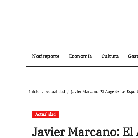
Ir
al
contenido
Notireporte
Economía
Cultura
Gas
Inicio
Actualidad
Javier Marcano: El Auge de los Espor
Actualidad
Javier Marcano: El 