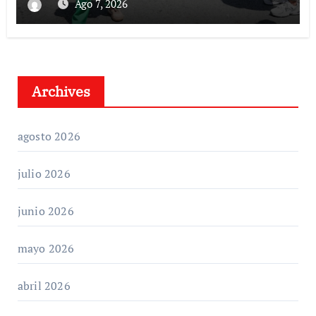
Condominio
Ago 7, 2026
Archives
agosto 2026
julio 2026
junio 2026
mayo 2026
abril 2026