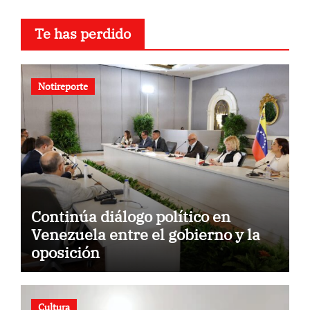
Te has perdido
Notireporte
Continúa diálogo político en
Venezuela entre el gobierno y la
oposición
Cultura