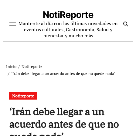
Ir
al
NotiReporte
contenido
Mantente al día con las últimas novedades en
eventos culturales, Gastronomía, Salud y
bienestar y mucho más
Inicio
Notireporte
‘Irán debe llegar a un acuerdo antes de que no quede nada’
Notireporte
‘Irán debe llegar a un
acuerdo antes de que no