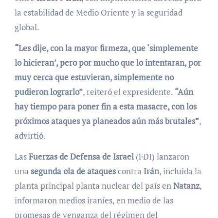
la estabilidad de Medio Oriente y la seguridad
global.
“Les dije, con la mayor firmeza, que ‘simplemente
lo hicieran’, pero por mucho que lo intentaran, por
muy cerca que estuvieran, simplemente no
pudieron lograrlo”
, reiteró el expresidente.
“Aún
hay tiempo para poner fin a esta masacre, con los
próximos ataques ya planeados aún más brutales”
,
advirtió.
Las
Fuerzas de Defensa de Israel
(FDI) lanzaron
una
segunda ola de ataques
contra
Irán
, incluida la
planta principal planta nuclear del país en
Natanz
,
informaron medios iraníes, en medio de las
promesas de venganza del régimen del