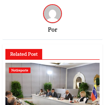
Por
Related Post
Notireporte