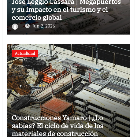
José Leggio Cassara | Megapuertos
y su impacto en el turismo y el
comercio global
Jun 2, 2026
Actualidad
Construcciones Yamaro | ¿Lo
sabías? El ciclo de vida de los
materiales de construcción