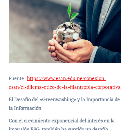
Fuente:
https://www.esan.edu.pe/conexion-
esan/el-dilema-etico-de-la-filantropia-corporativa
El Desafío del «Greenwashing» y la Importancia de
la Información
Con el crecimiento exponencial del interés en la
inversión ESG, también ha surgido un desafío