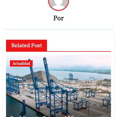
Por
Related Post
Actualidad