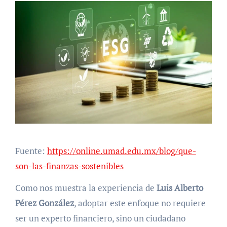
Fuente:
https://online.umad.edu.mx/blog/que-
son-las-finanzas-sostenibles
Como nos muestra la experiencia de
Luis Alberto
Pérez González
, adoptar este enfoque no requiere
ser un experto financiero, sino un ciudadano