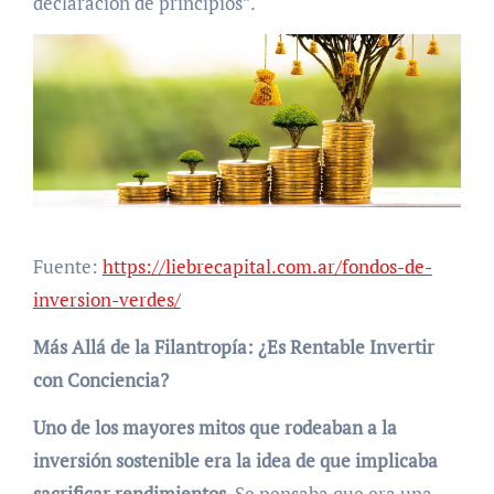
declaración de principios”.
Fuente:
https://liebrecapital.com.ar/fondos-de-
inversion-verdes/
Más Allá de la Filantropía: ¿Es Rentable Invertir
con Conciencia?
Uno de los mayores mitos que rodeaban a la
inversión sostenible era la idea de que implicaba
sacrificar rendimientos
. Se pensaba que era una