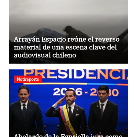
Arrayán Espacio reúne el reverso
material de una escena clave del
audiovisual chileno
Notireporte
Abelardo de la Espriella jura como