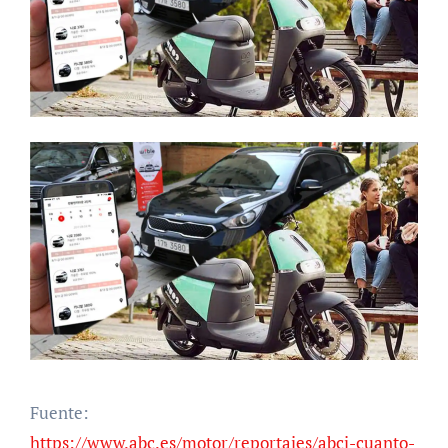
Fuente:
https://www.abc.es/motor/reportajes/abci-cuanto-