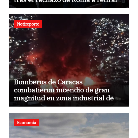
las restricciones
Notireporte
Bomberos de Caracas
combatieron incendio de gran
magnitud en zona industrial de El
Llanito
Economía