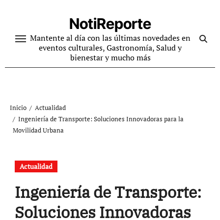
Ir
al
NotiReporte
contenido
Mantente al día con las últimas novedades en
eventos culturales, Gastronomía, Salud y
bienestar y mucho más
Inicio
Actualidad
Ingeniería de Transporte: Soluciones Innovadoras para la
Movilidad Urbana
Actualidad
Ingeniería de Transporte:
Soluciones Innovadoras