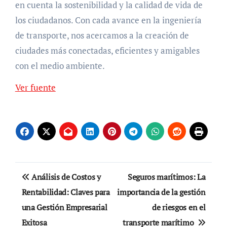
en cuenta la sostenibilidad y la calidad de vida de
los ciudadanos. Con cada avance en la ingeniería
de transporte, nos acercamos a la creación de
ciudades más conectadas, eficientes y amigables
con el medio ambiente.
Ver fuente
Navegación
Análisis de Costos y
Seguros marítimos: La
de
Rentabilidad: Claves para
importancia de la gestión
una Gestión Empresarial
de riesgos en el
entradas
Exitosa
transporte marítimo