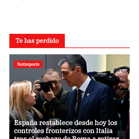
Te has perdido
Notireporte
España restablece desde hoy los
controles fronterizos con Italia
tras el rechazo de Roma a retirar