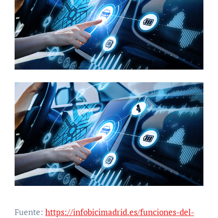
Fuente:
https://infobicimadrid.es/funciones-del-