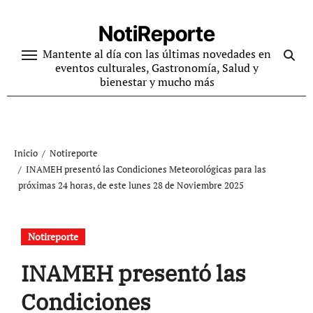
Ir
al
NotiReporte
contenido
Mantente al día con las últimas novedades en
eventos culturales, Gastronomía, Salud y
bienestar y mucho más
Inicio
Notireporte
INAMEH presentó las Condiciones Meteorológicas para las
próximas 24 horas, de este lunes 28 de Noviembre 2025
Notireporte
INAMEH presentó las
Condiciones