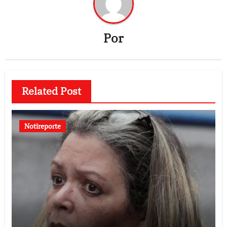
Por
Related Post
Notireporte