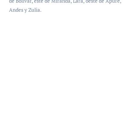
de Bolívar, este de Miranda, Lara, oeste de Apure,
Andes y Zulia.