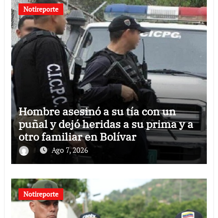
Notireporte
Hombre asesinó a su tía con un
puñal y dejó heridas a su prima y a
otro familiar en Bolívar
Ago 7, 2026
Notireporte