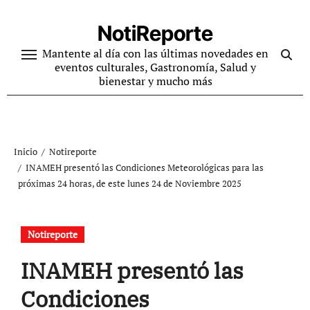
Ir
al
NotiReporte
contenido
Mantente al día con las últimas novedades en
eventos culturales, Gastronomía, Salud y
bienestar y mucho más
Inicio
Notireporte
INAMEH presentó las Condiciones Meteorológicas para las
próximas 24 horas, de este lunes 24 de Noviembre 2025
Notireporte
INAMEH presentó las
Condiciones