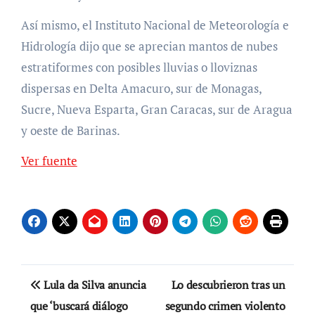
Así mismo, el Instituto Nacional de Meteorología e
Hidrología dijo que se aprecian mantos de nubes
estratiformes con posibles lluvias o lloviznas
dispersas en Delta Amacuro, sur de Monagas,
Sucre, Nueva Esparta, Gran Caracas, sur de Aragua
y oeste de Barinas.
Ver fuente
Navegación
Lula da Silva anuncia
Lo descubrieron tras un
de
que ‘buscará diálogo
segundo crimen violento