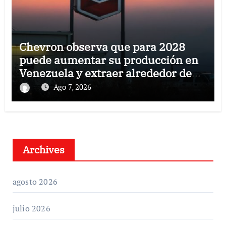
Chevron observa que para 2028
puede aumentar su producción en
Venezuela y extraer alrededor de
420.000 barriles diarios
Ago 7, 2026
Archives
agosto 2026
julio 2026