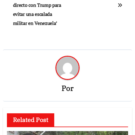
directo con Trump para
entradas
evitar una escalada
militar en Venezuela’
Por
Related Post