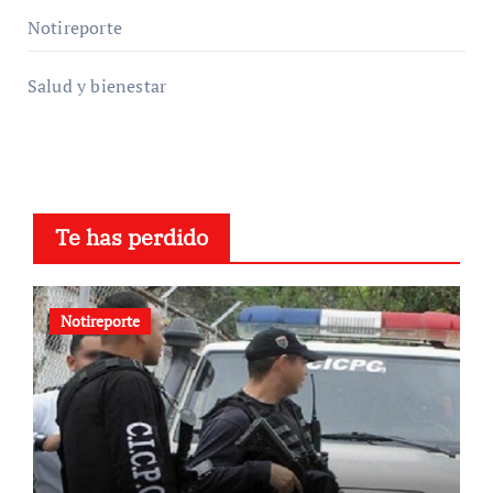
Notireporte
Salud y bienestar
Te has perdido
Notireporte