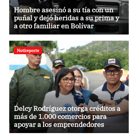
Hombre asesinó a su tía con un
puñal y dejó heridas a su prima y
a otro familiar en Bolívar
Notireporte
Delcy Rodríguez otorga créditos a
más de 1.000 comercios para
apoyar a los emprendedores
afectados por los terremotos