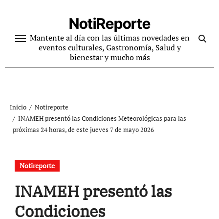
Ir
al
NotiReporte
contenido
Mantente al día con las últimas novedades en
eventos culturales, Gastronomía, Salud y
bienestar y mucho más
Inicio
Notireporte
INAMEH presentó las Condiciones Meteorológicas para las
próximas 24 horas, de este jueves 7 de mayo 2026
Notireporte
INAMEH presentó las
Condiciones