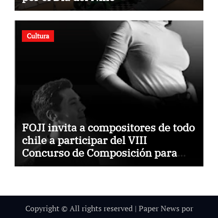
Cultura
FOJI invita a compositores de todo
chile a participar del VIII
Concurso de Composición para
Orquestas Infanto Juveniles
“Jorge Peña Hen”
Copyright © All rights reserved
|
Paper News
por