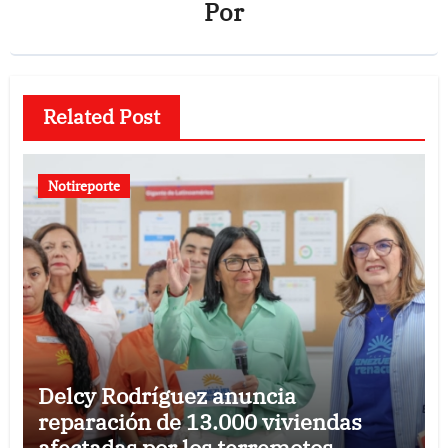
Por
Related Post
Notireporte
Delcy Rodríguez anuncia
reparación de 13.000 viviendas
afectadas por los terremotos