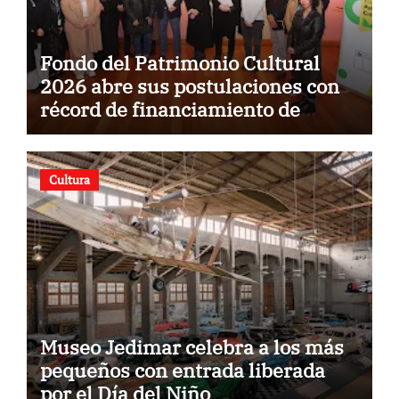
Fondo del Patrimonio Cultural
2026 abre sus postulaciones con
récord de financiamiento de
$5.500 millones
Cultura
Museo Jedimar celebra a los más
pequeños con entrada liberada
por el Día del Niño