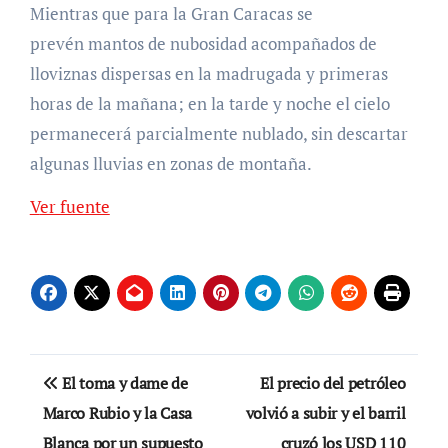
Mientras que para la Gran Caracas se
prevén mantos de nubosidad acompañados de
lloviznas dispersas en la madrugada y primeras
horas de la mañana; en la tarde y noche el cielo
permanecerá parcialmente nublado, sin descartar
algunas lluvias en zonas de montaña.
Ver fuente
Navegación
El toma y dame de
El precio del petróleo
de
Marco Rubio y la Casa
volvió a subir y el barril
Blanca por un supuesto
cruzó los USD 110