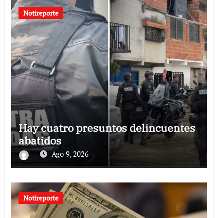
Notireporte
Hay cuatro presuntos delincuentes
abatidos
Ago 9, 2026
Notireporte