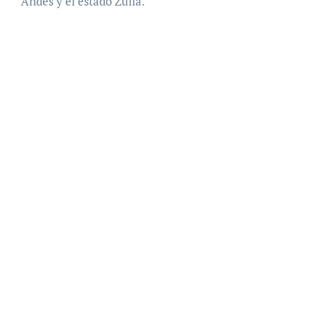
Andes y el estado Zulia.