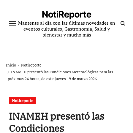
Ir
al
NotiReporte
contenido
Mantente al día con las últimas novedades en
eventos culturales, Gastronomía, Salud y
bienestar y mucho más
Inicio
Notireporte
INAMEH presentó las Condiciones Meteorológicas para las
próximas 24 horas, de este jueves 19 de marzo 2026
Notireporte
INAMEH presentó las
Condiciones