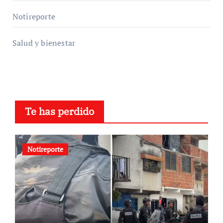
Notireporte
Salud y bienestar
Te has perdido
Notireporte