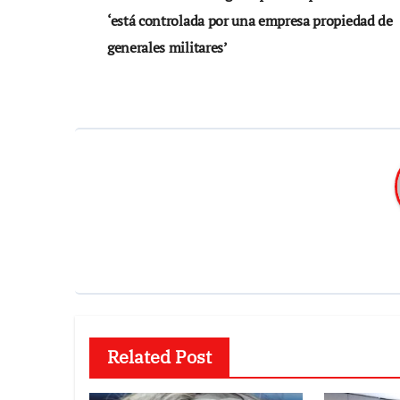
de
‘está controlada por una empresa propiedad de
entradas
generales militares’
Related Post