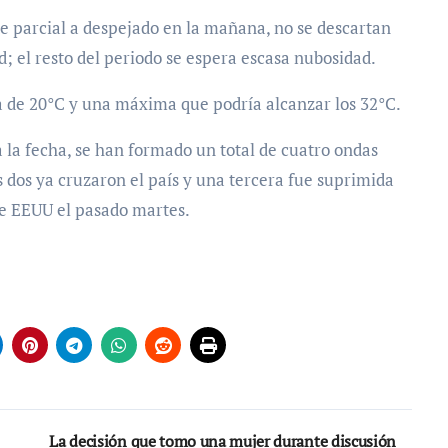
e parcial a despejado en la mañana, no se descartan
ad; el resto del periodo se espera escasa nubosidad.
 de 20°C y una máxima que podría alcanzar los 32°C.
 la fecha, se han formado un total de cuatro ondas
s dos ya cruzaron el país y una tercera fue suprimida
e EEUU el pasado martes.
La decisión que tomo una mujer durante discusión