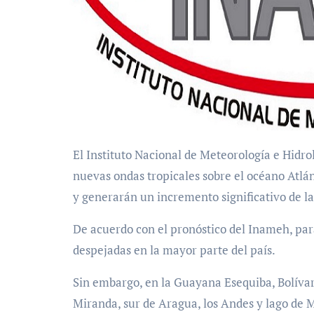
El Instituto Nacional de Meteorología e Hidrología (Inameh) reveló el avance simultáneo de dos
nuevas ondas tropicales sobre el océano Atlá
y generarán un incremento significativo de las
De acuerdo con el pronóstico del Inameh, par
despejadas en la mayor parte del país.
Sin embargo, en la Guayana Esequiba, Bolívar
Miranda, sur de Aragua, los Andes y lago de 