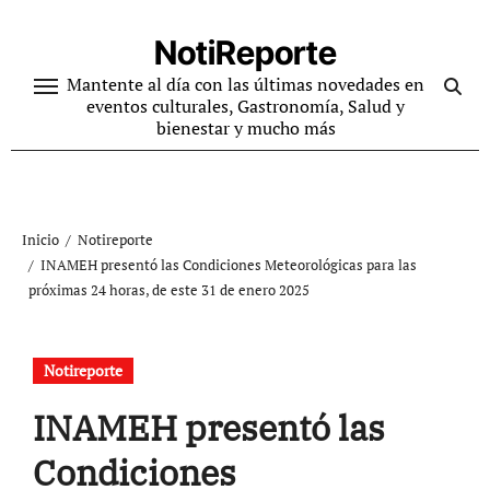
Ir
al
NotiReporte
contenido
Mantente al día con las últimas novedades en
eventos culturales, Gastronomía, Salud y
bienestar y mucho más
Inicio
Notireporte
INAMEH presentó las Condiciones Meteorológicas para las
próximas 24 horas, de este 31 de enero 2025
Notireporte
INAMEH presentó las
Condiciones