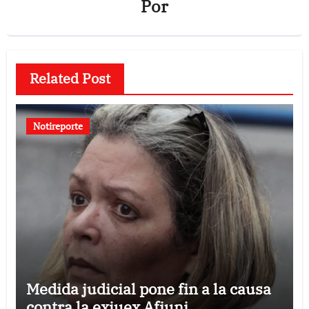
Por
Related Post
Notireporte
Medida judicial pone fin a la causa
contra la exjuex Afiuni