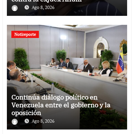
Ago 8, 2026
Notireporte
Continúa diálogo político en
Venezuela entre el gobierno y la
oposición
Ago 8, 2026