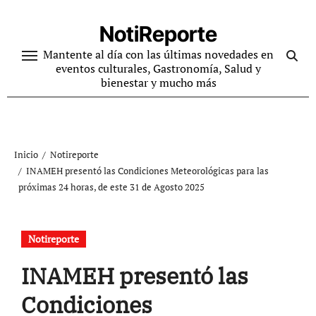
Ir
al
NotiReporte
contenido
Mantente al día con las últimas novedades en
eventos culturales, Gastronomía, Salud y
bienestar y mucho más
Inicio
Notireporte
INAMEH presentó las Condiciones Meteorológicas para las
próximas 24 horas, de este 31 de Agosto 2025
Notireporte
INAMEH presentó las
Condiciones