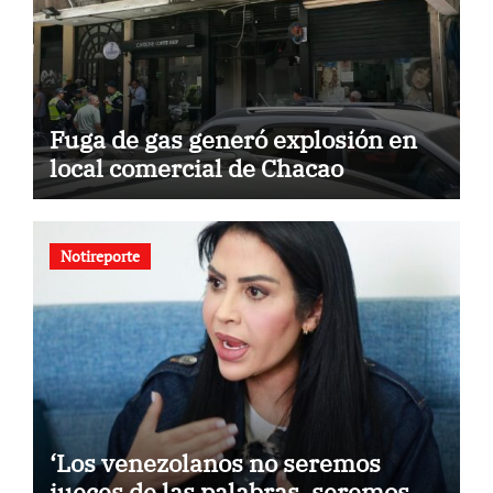
Fuga de gas generó explosión en
local comercial de Chacao
Notireporte
‘Los venezolanos no seremos
jueces de las palabras, seremos