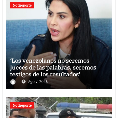
Notireporte
‘Los venezolanos no seremos
jueces de las palabras, seremos
testigos de los resultados’
Ago 7, 2026
Notireporte