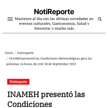
Ir
al
NotiReporte
contenido
Mantente al día con las últimas novedades en
eventos culturales, Gastronomía, Salud y
bienestar y mucho más
Inicio
Notireporte
INAMEH presentó las Condiciones Meteorológicas para las
próximas 24 horas, de este 30 de Septiembre 2025
Notireporte
INAMEH presentó las
Condiciones