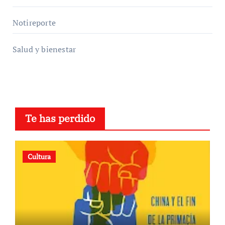
Notireporte
Salud y bienestar
Te has perdido
Cultura