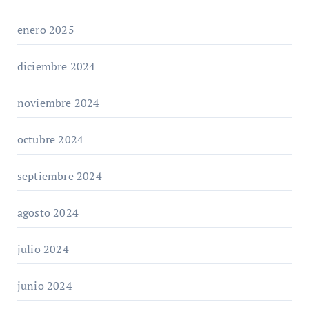
enero 2025
diciembre 2024
noviembre 2024
octubre 2024
septiembre 2024
agosto 2024
julio 2024
junio 2024