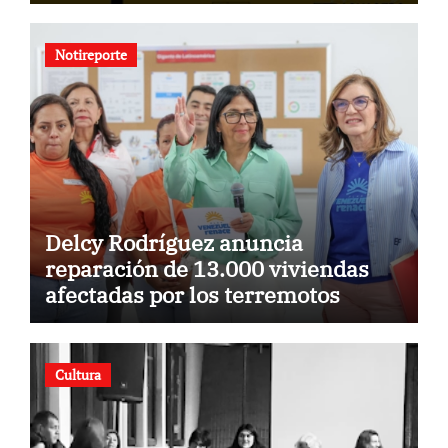
para la comunidad
Notireporte
Delcy Rodríguez anuncia
reparación de 13.000 viviendas
afectadas por los terremotos
Cultura