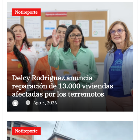
Notireporte
Delcy Rodríguez anuncia
reparación de 13.000 viviendas
afectadas por los terremotos
Ago 5, 2026
Notireporte