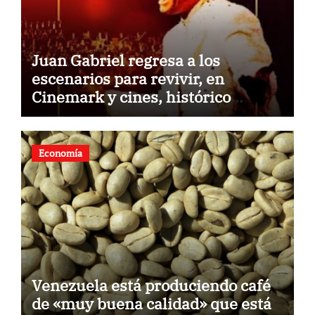
Juan Gabriel regresa a los
escenarios para revivir, en
Cinemark y cines, histórico
concierto en Palacio de Bellas
Artes
Economía
Venezuela está produciendo café
de «muy buena calidad» que está