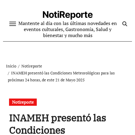
Ir
al
NotiReporte
contenido
Mantente al día con las últimas novedades en
eventos culturales, Gastronomía, Salud y
bienestar y mucho más
Inicio
Notireporte
INAMEH presentó las Condiciones Meteorológicas para las
próximas 24 horas, de este 21 de Mayo 2025
Notireporte
INAMEH presentó las
Condiciones