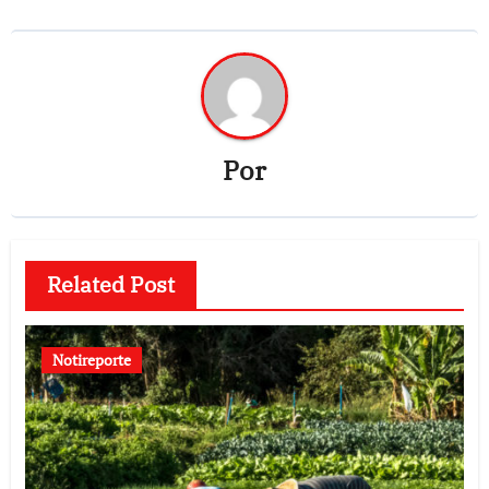
Por
Related Post
Notireporte